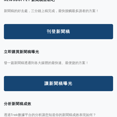
新聞稿的好去處，三分鐘上稿完成，最快接觸最多讀者的方案！
刊登新聞稿
立即購買新聞稿曝光
發一篇新聞稿透通到各大媒體的最快速、最便捷的方案！
讓新聞稿曝光
分析新聞稿成效
透過Trek數據平台的分析讓您知道你的新聞稿成效表現如何？