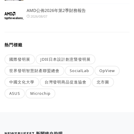
AMD公佈2026年第2季財務報告
2026/08/07
熱門標籤
國際發明展
JDIE日本設計創意暨發明展
世界發明智慧財產聯盟總會
SocialLab
OpView
中國文化大學
台灣發明商品促進協會
北市圖
ASUS
Microchip
NEWSBUFFET 新聞稿自助吧