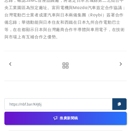
忘錄，確認JSMC首座晶圓廠，將選定日本宮城縣第二北仙台中
央工業園區為預定廠址。富田電機與Mazda汽車簽定合作協議；
台灣電動巴士業者成運汽車與日本兩備集團（Roybi）簽署合作
備忘錄；華德動能與日本住友和西鐵在日本九州合作電動巴士
等，在在都顯示日本與台灣廠商合作半導體與車用電子，在技術
與市場上有互補合作之優勢。
推廣新聞稿