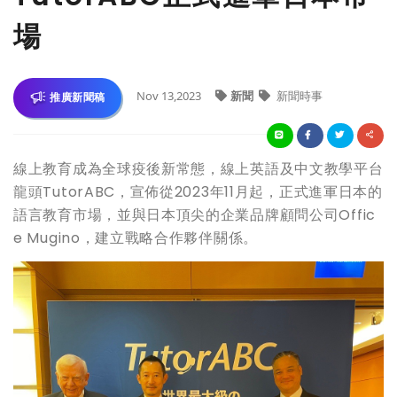
場
Nov 13,2023
新聞
新聞時事
推廣新聞稿
線上教育成為全球疫後新常態，線上英語及中文教學平台
龍頭TutorABC，宣佈從2023年11月起，正式進軍日本的
語言教育市場，並與日本頂尖的企業品牌顧問公司Offic
e Mugino，建立戰略合作夥伴關係。