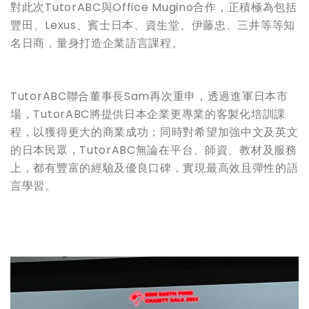
對此次TutorABC與Office Mugino合作，正積極為包括
豐田、Lexus、賓士日本、資生堂、伊藤忠、三井等等知
名日商，量身打造企業語言課程。
TutorABC聯合董事長Sam再次重申，透過進軍日本市
場，TutorABC將提供日本企業更專業的客製化培訓課
程，以獲得更大的商業成功；同時對希望加強中文及英文
的日本民眾，TutorABC無論在平台、師資、教材及服務
上，都有豐富的經驗及優良口碑，實現最高效且彈性的語
言學習。