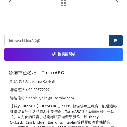
推廣新聞稿
發佈單位名稱：TutorABC
新聞聯絡人：Annie Ke 小姐
聯絡電話：02-23677999
聯絡信箱：
annie_yhke@tutorabc.com
【關於TutorABC】 TutorABC自2004年起深耕線上教育，以透過終
身學習提升生活品質為企業使命，TutorABC致力為學員提供一站
式、全方位的語言、檢定考試及遊留學服務。和Disney、
Oxford、Cambridge、Barron’s、Kaplan等世界級教育機構合