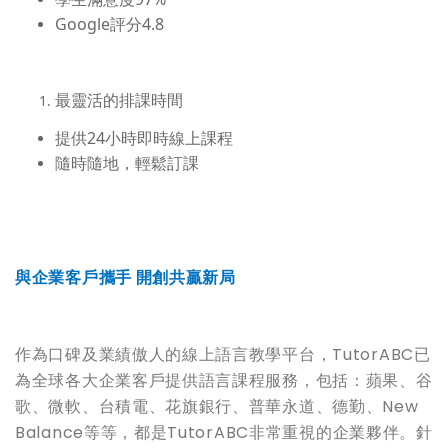
Google評分4.8
最靈活的排課時間
提供24小時即時線上課程
隨時隨地，輕鬆訂課
與企業客戶攜手
開創共贏新局
作為口碑及業績傲人的線上語言教學平台，TutorABC已
為全球各大企業客戶提供語言課程服務，包括：蘋果、谷
歌、微軟、台積電、花旗銀行、普華永道、德勤、New
Balance等等，都是TutorABC非常重視的企業夥伴。針