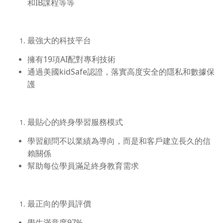
和IB課程等等
最強大的科技平台
擁有19項AI配對專利技術
通過美國kidSafe認證，落實高度安全的隱私和數據保
護
最貼心的終身學習服務模式
學習顧問不以業績為導向，而是和客戶建立長久的信
賴關係
幫助每位學員滿足終身教育需求
最正向的學員評價
學生滿意度97%