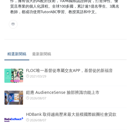
作，擁有強大的AI配對技術，100%國際認證師資，打造彈性、優
質且專業的個人化課程。全球100多國，累計逾1億名學生、3萬名
教師，都成功使用TutorABC學習、教授英語和中文。
精選新聞稿
最新新聞稿
FLOC唯一基督徒專屬交友APP，基督徒的新福音
2021/03/29
鎧應 AudienceSense 臉部辨識功能上市
2026/08/07
HDBank 取得越南歷來最大規模國際銀團社會貸款
2026/08/07