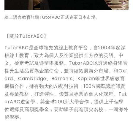
線上語言教育龍頭TutorABC正式進軍日本市場。
【關於TutorABC】
TutorABC是全球領先的線上教育平台，自2004年起深
耕線上教育，致力為個人及企業提供全方位的英語、中
文、檢定考試及遊留學服務。TutorABC以透過終身學習
提升生活品質為企業使命，並持續拓展海外市場。和Oxf
ord、Cambridge、Barron’s、Kaplan等世界級教育
機構合作，擁有強大的AI配對技術，100%國際認證師資
及專業教材，打造彈性、優質且專業的個人化課程。Tut
orABC遊留學，與全球200所大學合作，提供上千個學
位選擇及高額獎學金，要助學子前進頂尖名校，一圓海外
留學夢。