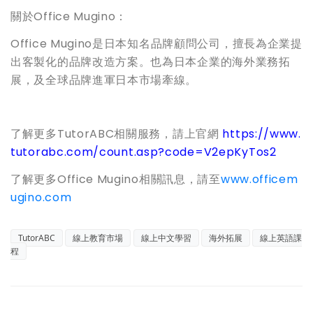
關於Office Mugino：
Office Mugino是日本知名品牌顧問公司，擅長為企業提
出客製化的品牌改造方案。也為日本企業的海外業務拓
展，及全球品牌進軍日本市場牽線。
了解更多TutorABC相關服務，請上官網
https://www.
tutorabc.com/count.asp?code=V2epKyTos2
了解更多Office Mugino相關訊息，請至
www.officem
ugino.com
TutorABC
線上教育市場
線上中文學習
海外拓展
線上英語課
程