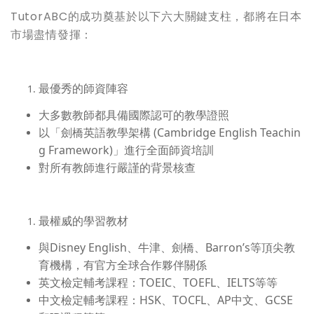
TutorABC的成功奠基於以下六大關鍵支柱，都將在日本
市場盡情發揮：
最優秀的師資陣容
大多數教師都具備國際認可的教學證照
以「劍橋英語教學架構 (Cambridge English Teachin
g Framework)」進行全面師資培訓
對所有教師進行嚴謹的背景核查
最權威的學習教材
與Disney English、牛津、劍橋、Barron’s等頂尖教
育機構，有官方全球合作夥伴關係
英文檢定輔考課程：TOEIC、TOEFL、IELTS等等
中文檢定輔考課程：HSK、TOCFL、AP中文、GCSE