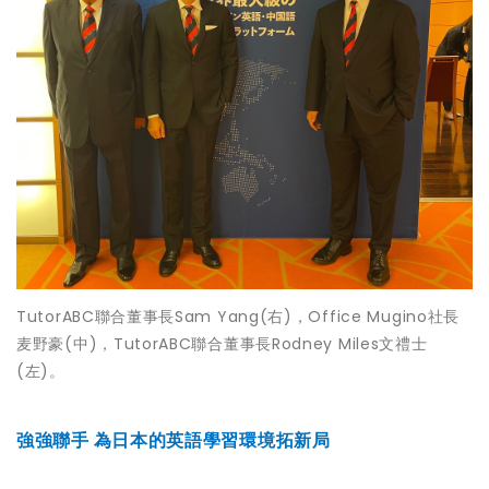
TutorABC聯合董事長Sam Yang(右)，Office Mugino社長
麦野豪(中)，TutorABC聯合董事長Rodney Miles文禮士
(左)。
強強聯手
為日本的英語學習環境拓新局