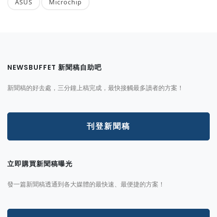
ASUS
Microchip
NEWSBUFFET 新聞稿自助吧
新聞稿的好去處，三分鐘上稿完成，最快接觸最多讀者的方案！
刊登新聞稿
立即購買新聞稿曝光
發一篇新聞稿透通到各大媒體的最快速、最便捷的方案！