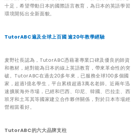
十足，希望帶動日本的國際語言教育，為日本的英語學習
環境開拓出全新面貌。
TutorABC
遍及全球上百國
逾
20
年教學經驗
麦野社長認為，TutorABC憑藉著專業口碑及優良的師資
和教材，絕對能為日本的線上英語教育，帶來革命性的突
破。TutorABC在過去20多年來，已服務全球100多個國
家，超過1億名學生，平台累積超過3萬名老師。近兩年迅
速擴展海外市場，已經和巴西、印尼、韓國、巴拉圭、西
班牙和土耳其等國家建立合作夥伴關係，對於日本市場經
營相當看好。
TutorABC
的六大品牌支柱