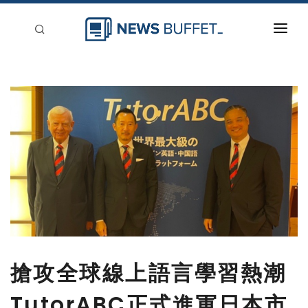
回到首頁
新聞稿分類
登入
刊登
搶攻全球線上語言學習熱潮
TutorABC正式進軍日本市