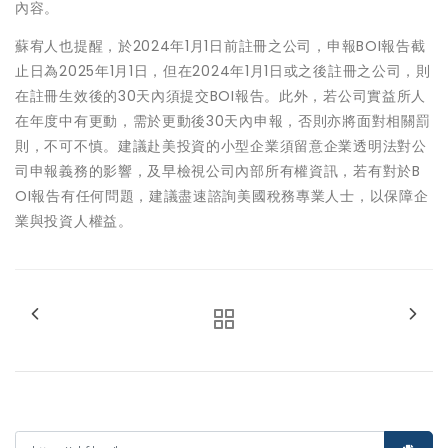
內容。
蘇宥人也提醒，於2024年1月1日前註冊之公司，申報BOI報告截
止日為2025年1月1日，但在2024年1月1日或之後註冊之公司，則
在註冊生效後的30天內須提交BOI報告。此外，若公司實益所人
在年度中有更動，需於更動後30天內申報，否則亦將面對相關罰
則，不可不慎。建議赴美投資的小型企業須留意企業透明法對公
司申報義務的影響，及早檢視公司內部所有權資訊，若有對於B
OI報告有任何問題，建議盡速諮詢美國稅務專業人士，以保障企
業與投資人權益。