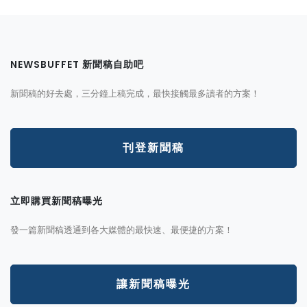
NEWSBUFFET 新聞稿自助吧
新聞稿的好去處，三分鐘上稿完成，最快接觸最多讀者的方案！
刊登新聞稿
立即購買新聞稿曝光
發一篇新聞稿透通到各大媒體的最快速、最便捷的方案！
讓新聞稿曝光