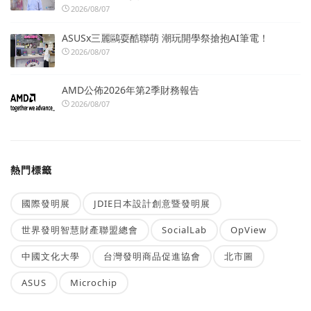
2026/08/07
ASUSx三麗鷗耍酷聯萌 潮玩開學祭搶抱AI筆電！
2026/08/07
AMD公佈2026年第2季財務報告
2026/08/07
熱門標籤
國際發明展
JDIE日本設計創意暨發明展
世界發明智慧財產聯盟總會
SocialLab
OpView
中國文化大學
台灣發明商品促進協會
北市圖
ASUS
Microchip