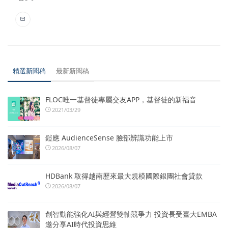
精選新聞稿
最新新聞稿
FLOC唯一基督徒專屬交友APP，基督徒的新福音
2021/03/29
鎧應 AudienceSense 臉部辨識功能上市
2026/08/07
HDBank 取得越南歷來最大規模國際銀團社會貸款
2026/08/07
創智動能強化AI與經營雙軸競爭力 投資長受臺大EMBA
邀分享AI時代投資思維