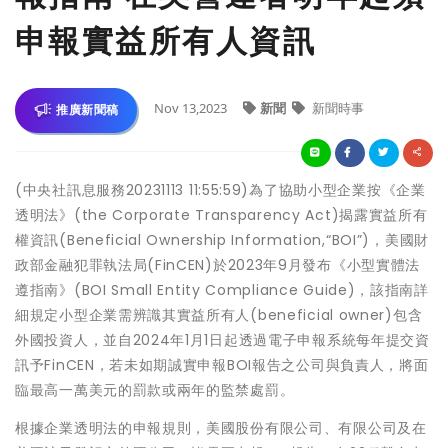
申報實益所有人資訊
Nov 13,2023
新聞
新聞時事
推廣新聞稿
(中央社訊息服務20231113 11:55:59)為了協助小型企業按《企業
透明法》(the Corporate Transparency Act)揭露實益所有
權資訊(Beneficial Ownership Information,“BOI”)，美國財
政部金融犯罪執法局(FinCEN)於2023年9月發布《小型實體法
遵指南》(BOI Small Entity Compliance Guide)，該指南詳
細規定小型企業需辨識其實益所有人(beneficial owner)包含
外國投資人，並自2024年1月1日起透過電子申報系統每年提交資
訊予FinCEN，若未如期誠實申報BOI報告之公司與負責人，將面
臨最高一萬美元的罰款或兩年的監禁處罰。
根據企業透明法的申報規則，美國股份有限公司、有限公司及在