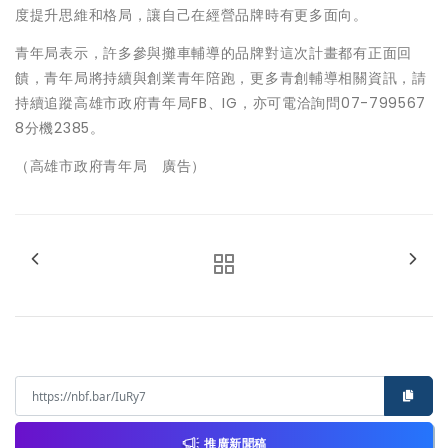
度提升思維和格局，讓自己在經營品牌時有更多面向。
青年局表示，許多參與攤車輔導的品牌對這次計畫都有正面回
饋，青年局將持續與創業青年陪跑，更多青創輔導相關資訊，請
持續追蹤高雄市政府青年局FB、IG，亦可電洽詢問07-799567
8分機2385。
（高雄市政府青年局 廣告）
推廣新聞稿