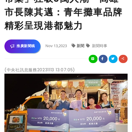
市長陳其邁：青年攤車品牌
精彩呈現港都魅力
Nov 13,2023
新聞
新聞時事
推廣新聞稿
(中央社訊息服務20231113 13:07:05)