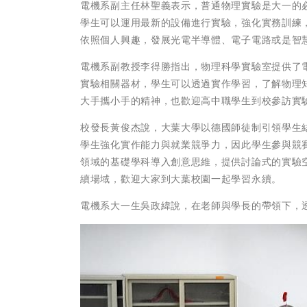
電機系副主任林聖義表示，普通物理實驗是大一的
學生可以運用最新的設備進行實驗，強化實務訓練
依照個人興趣，發展光電半導體、電子電路或是智
電機系副教授李得勝指出，物理科學實驗室提供了
實驗相關器材，學生可以透過實作學習，了解物理
大手攜小手的精神，也歡迎高中職學生到校參訪實
校發長黃俊杰說，大葉大學以德國師徒制引領學生
學生強化實作能力與就業競爭力，因此學生參與競
領域的基礎學科導入創意思維，提供討論式的實驗空
續場域，歡迎大家到大葉校園一起學習永續。
電機系大一生吳政緯說，在老師與學長的帶領下，