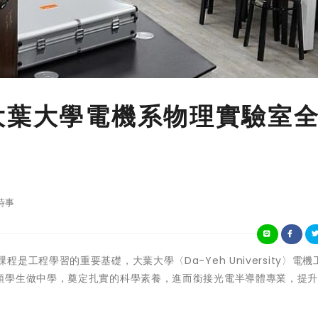
大葉大學電機系物理實驗室
時事
理實驗課程是工程學習的重要基礎，大葉大學〈Da-Yeh University〉電
領學生做中學，奠定扎實的科學素養，進而銜接光電半導體專業，提