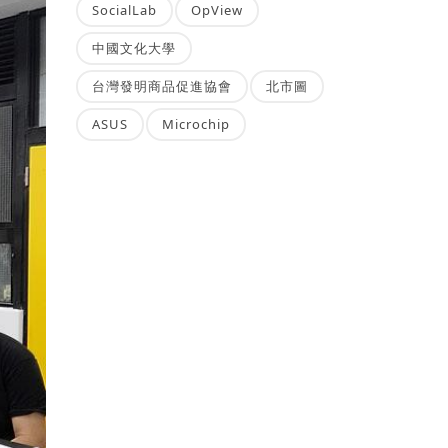
SocialLab
OpView
中國文化大學
台灣發明商品促進協會
北市圖
ASUS
Microchip