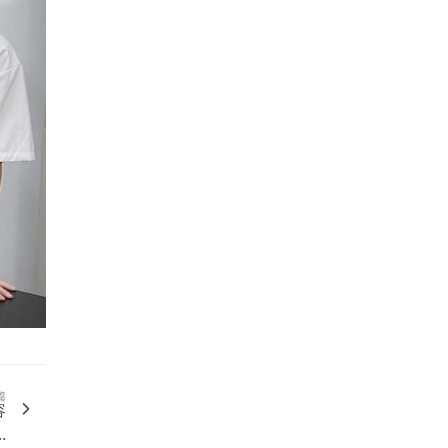
篇
容
.