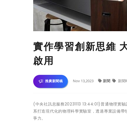
實作學習創新思維 
啟用
Nov 13,2023
新聞
新聞
推廣新聞稿
(中央社訊息服務20231113 13:44:01)普通物
系打造現代化的物理科學實驗室，透過專業設備帶
爭力。