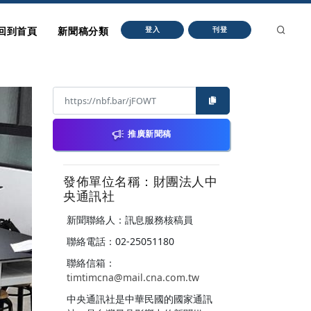
回到首頁
新聞稿分類
登入
刊登
推廣新聞稿
發佈單位名稱：財團法人中
央通訊社
新聞聯絡人：訊息服務核稿員
聯絡電話：02-25051180
聯絡信箱：
timtimcna@mail.cna.com.tw
中央通訊社是中華民國的國家通訊