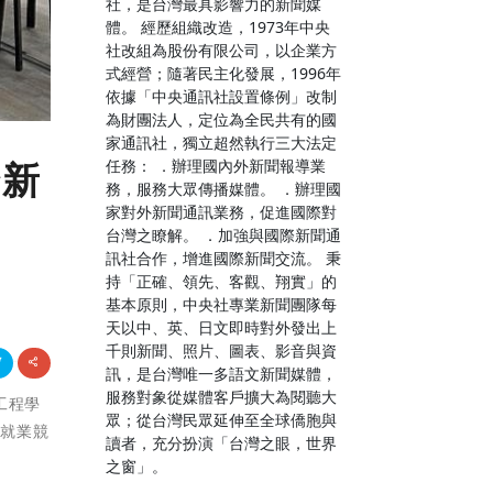
社，是台灣最具影響力的新聞媒
體。 經歷組織改造，1973年中央
社改組為股份有限公司，以企業方
式經營；隨著民主化發展，1996年
依據「中央通訊社設置條例」改制
為財團法人，定位為全民共有的國
家通訊社，獨立超然執行三大法定
任務： ．辦理國內外新聞報導業
全新
務，服務大眾傳播媒體。 ．辦理國
家對外新聞通訊業務，促進國際對
台灣之瞭解。 ．加強與國際新聞通
訊社合作，增進國際新聞交流。 秉
持「正確、領先、客觀、翔實」的
基本原則，中央社專業新聞團隊每
天以中、英、日文即時對外發出上
千則新聞、照片、圖表、影音與資
訊，是台灣唯一多語文新聞媒體，
服務對象從媒體客戶擴大為閱聽大
機工程學
眾；從台灣民眾延伸至全球僑胞與
升就業競
讀者，充分扮演「台灣之眼，世界
之窗」。