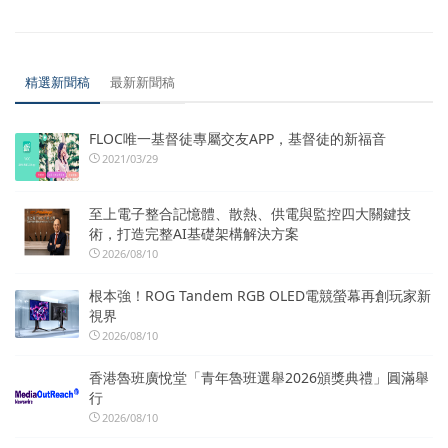
精選新聞稿
最新新聞稿
FLOC唯一基督徒專屬交友APP，基督徒的新福音
2021/03/29
至上電子整合記憶體、散熱、供電與監控四大關鍵技
術，打造完整AI基礎架構解決方案
2026/08/10
根本強！ROG Tandem RGB OLED電競螢幕再創玩家新
視界
2026/08/10
香港魯班廣悅堂「青年魯班選舉2026頒獎典禮」圓滿舉
行
2026/08/10