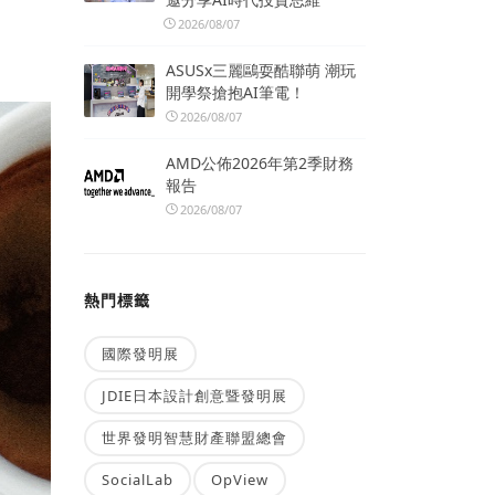
2026/08/07
ASUSx三麗鷗耍酷聯萌 潮玩
開學祭搶抱AI筆電！
2026/08/07
AMD公佈2026年第2季財務
報告
2026/08/07
熱門標籤
國際發明展
JDIE日本設計創意暨發明展
世界發明智慧財產聯盟總會
SocialLab
OpView