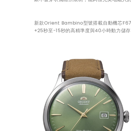
新款Orient Bambino型號搭載自動
+25秒至-15秒的高精準度與40小時動力