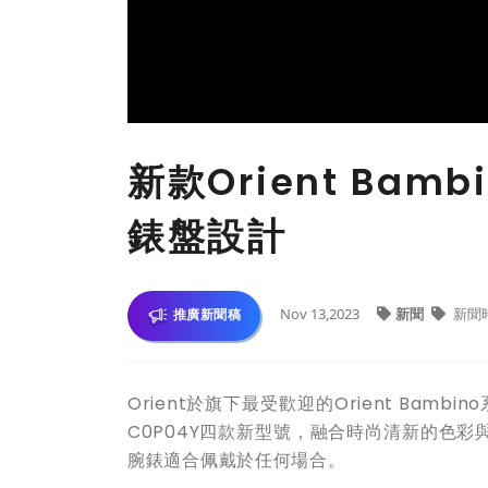
新款Orient Ba
錶盤設計
Nov 13,2023
新聞
新聞
推廣新聞稿
Orient於旗下最受歡迎的Orient Bambino
C0P04Y四款新型號，融合時尚清新的色
腕錶適合佩戴於任何場合。