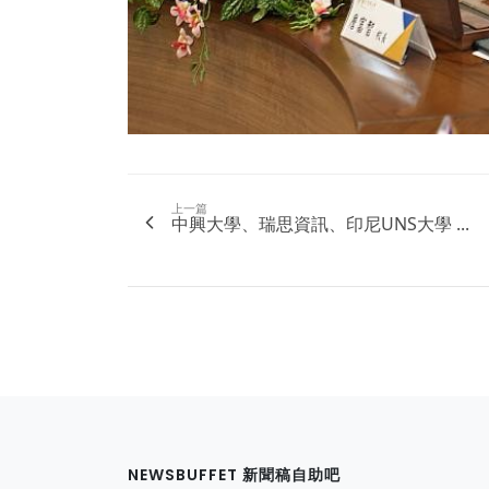
上一篇
中興大學、瑞思資訊、印尼UNS大學 ...
NEWSBUFFET 新聞稿自助吧