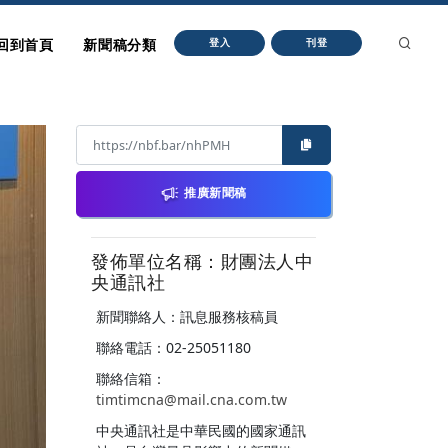
回到首頁
新聞稿分類
登入
刊登
推廣新聞稿
發佈單位名稱：財團法人中
央通訊社
新聞聯絡人：訊息服務核稿員
聯絡電話：02-25051180
聯絡信箱：
timtimcna@mail.cna.com.tw
中央通訊社是中華民國的國家通訊