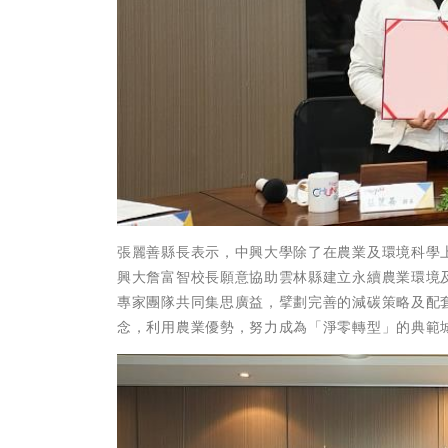
張麗善縣長表示，中興大學除了在農業及環境科學
興大詹富智校長願意協助雲林縣建立永續農業環境
專家團隊共同集思廣益，擘劃完善的減碳策略及配
念，利用農業優勢，努力成為「淨零轉型」的典範