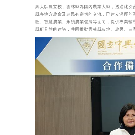
興大以農立校，雲林縣為國內農業大縣，透過此次
縣各地方農會及農民有密切的交流，已建立深厚的
匯、智慧農業、永續農業發展等面向，提供專業輔
縣府具體的建議，共同推動雲林縣農地、農民、農