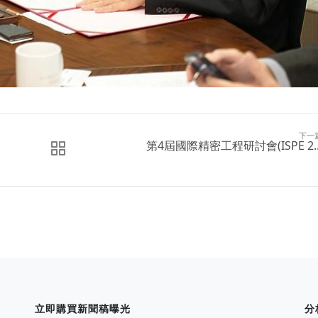
下一
第4屆國際精密工程研討會(ISPE 2..
立即購買新聞稿曝光
分