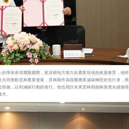
上的學術表現耀眼國際，更深耕地方致力於農業領域的推廣教育，他
及共同推動雲林農業發展，雲林縣作為我國農業減碳轉型的先行者，
套措施，以利減碳行動的推行。他也期許未來雲林縣能夠落實永續循
城市。