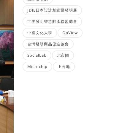
JDIE日本設計創意暨發明展
世界發明智慧財產聯盟總會
中國文化大學
OpView
台灣發明商品促進協會
SocialLab
北市圖
Microchip
上高地