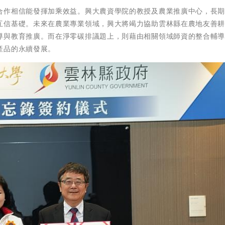
合作相信能發揮加乘效益。興大農資學院的教授及農業推廣中心，長
互信基礎。未來在農業專業領域，興大將竭力協助雲林縣在農地友善
導與教育推廣。而在淨零碳排議題上，則藉由相關領域師資的整合輔
產品的永續發展。