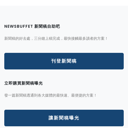
NEWSBUFFET 新聞稿自助吧
新聞稿的好去處，三分鐘上稿完成，最快接觸最多讀者的方案！
刊登新聞稿
立即購買新聞稿曝光
發一篇新聞稿透通到各大媒體的最快速、最便捷的方案！
讓新聞稿曝光