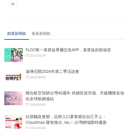
精選新聞稿
最新新聞稿
FLOC唯一基督徒專屬交友APP，基督徒的新福音
2021/03/29
遠傳召開2026年第二季法說會
2026/08/06
聯合航空深耕台灣40週年 持續投資市場、升級機隊並強
化全球航網連結
2026/08/06
社群觸及會變，品牌入口要掌握在自己手上：
Cloudmax 匯智推出 .tw／.台灣網域限時優惠
2026/08/06