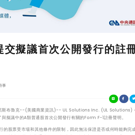
s公開提交擬議首次公開發行的註
時事
魯克--(美國商業資訊)-- UL Solutions Inc. (UL Solutions
與擬議中的A類普通股首次公開發行有關的Form F-1註冊聲明。
發行的股票受市場和其他條件的限制，因此無法保證是否或何時能夠完