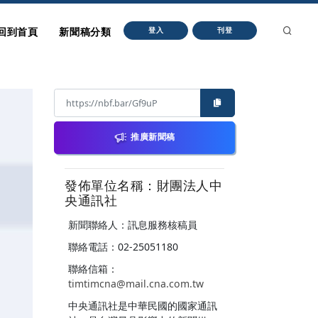
回到首頁
新聞稿分類
登入
刊登
推廣新聞稿
發佈單位名稱：財團法人中
央通訊社
新聞聯絡人：訊息服務核稿員
聯絡電話：02-25051180
聯絡信箱：
timtimcna@mail.cna.com.tw
中央通訊社是中華民國的國家通訊