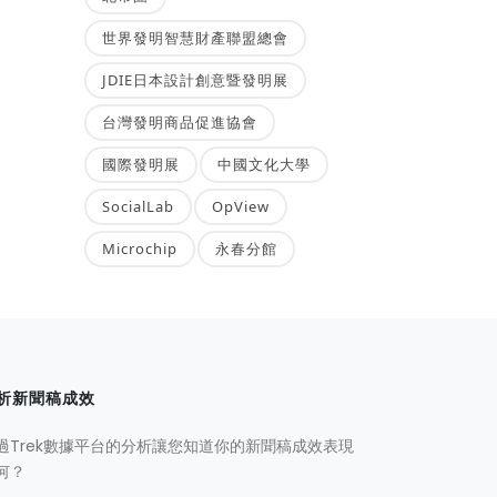
世界發明智慧財產聯盟總會
JDIE日本設計創意暨發明展
台灣發明商品促進協會
國際發明展
中國文化大學
SocialLab
OpView
Microchip
永春分館
析新聞稿成效
過Trek數據平台的分析讓您知道你的新聞稿成效表現
何？