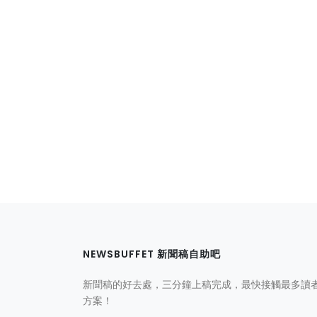
NEWSBUFFET 新聞稿自助吧
新聞稿的好去處，三分鐘上稿完成，最快接觸最多讀
方案！