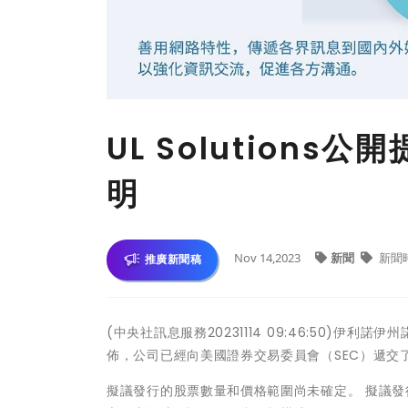
UL Solution
明
Nov 14,2023
新聞
新聞
推廣新聞稿
(中央社訊息服務20231114 09:46:50)伊利諾伊州諾斯布
佈，公司已經向美國證券交易委員會（SEC）遞交了
擬議發行的股票數量和價格範圍尚未確定。 擬議