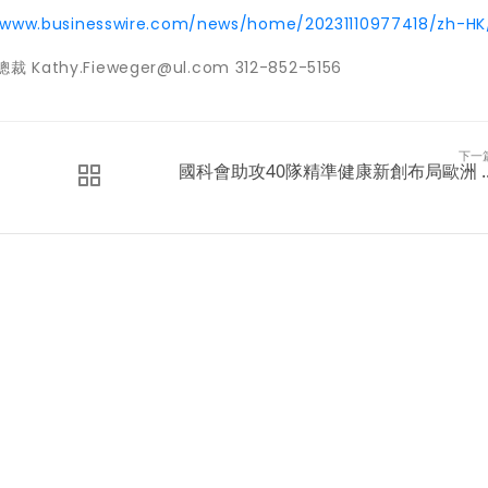
/www.businesswire.com/news/home/20231110977418/zh-HK
 Kathy.Fieweger@ul.com 312-852-5156
下一
國科會助攻40隊精準健康新創布局歐洲 ..