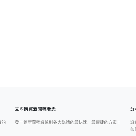
立即購買新聞稿曝光
分
者的
發一篇新聞稿透通到各大媒體的最快速、最便捷的方案！
透
如