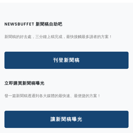
NEWSBUFFET 新聞稿自助吧
新聞稿的好去處，三分鐘上稿完成，最快接觸最多讀者的方案！
刊登新聞稿
立即購買新聞稿曝光
發一篇新聞稿透通到各大媒體的最快速、最便捷的方案！
讓新聞稿曝光