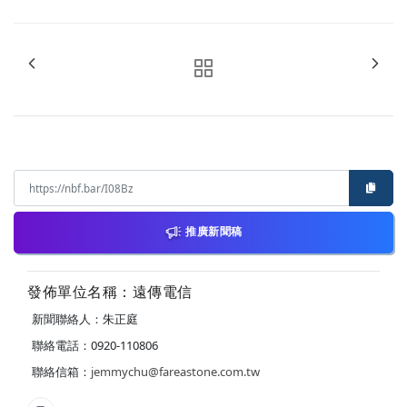
推廣新聞稿
發佈單位名稱：遠傳電信
新聞聯絡人：朱正庭
聯絡電話：0920-110806
聯絡信箱：
jemmychu@fareastone.com.tw