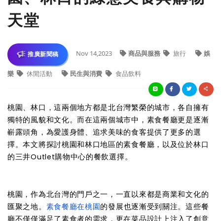
天堂
Nov 14,2023
商品與服務
旅行
娛
推廣新聞稿
樂
休閒活動
民生與消費
食品飲料
桃園、林口，這兩個地方都是北台灣繁榮的城市，各自擁有
獨特的風貌和文化。而在這兩個城市中，素食餐廳更是逐漸
嶄露頭角，為愛護身體、追求美味的食客提供了更多的選
擇。本文將探討桃園和林口地區的素食餐廳，以及位於林口
的三井Outlet購物中心的餐飲選擇。
桃園，作為北台灣的門戶之一，一直以來都是商業和文化的
匯聚之地。
素食餐廳在桃園
的發展也逐漸受到關注。這些餐
廳不僅僅滿足了素食者的需求，更在菜品設計上注入了創意