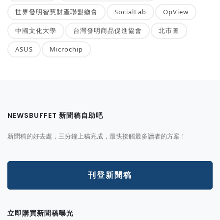
世界發明智慧財產聯盟總會
SocialLab
OpView
中國文化大學
台灣發明商品促進協會
北市圖
ASUS
Microchip
NEWSBUFFET 新聞稿自助吧
新聞稿的好去處，三分鐘上稿完成，最快接觸最多讀者的方案！
刊登新聞稿
立即購買新聞稿曝光