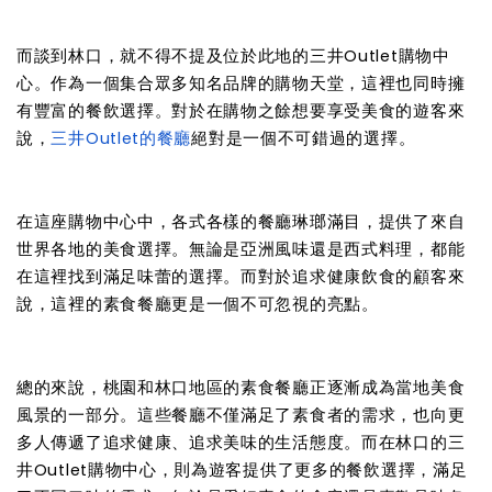
而談到林口，就不得不提及位於此地的三井Outlet購物中
心。作為一個集合眾多知名品牌的購物天堂，這裡也同時擁
有豐富的餐飲選擇。對於在購物之餘想要享受美食的遊客來
說，
三井Outlet的餐廳
絕對是一個不可錯過的選擇。
在這座購物中心中，各式各樣的餐廳琳瑯滿目，提供了來自
世界各地的美食選擇。無論是亞洲風味還是西式料理，都能
在這裡找到滿足味蕾的選擇。而對於追求健康飲食的顧客來
說，這裡的素食餐廳更是一個不可忽視的亮點。
總的來說，桃園和林口地區的素食餐廳正逐漸成為當地美食
風景的一部分。這些餐廳不僅滿足了素食者的需求，也向更
多人傳遞了追求健康、追求美味的生活態度。而在林口的三
井Outlet購物中心，則為遊客提供了更多的餐飲選擇，滿足