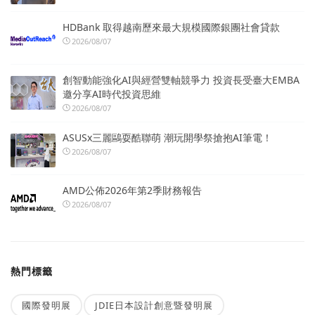
HDBank 取得越南歷來最大規模國際銀團社會貸款
2026/08/07
創智動能強化AI與經營雙軸競爭力 投資長受臺大EMBA
邀分享AI時代投資思維
2026/08/07
ASUSx三麗鷗耍酷聯萌 潮玩開學祭搶抱AI筆電！
2026/08/07
AMD公佈2026年第2季財務報告
2026/08/07
熱門標籤
國際發明展
JDIE日本設計創意暨發明展