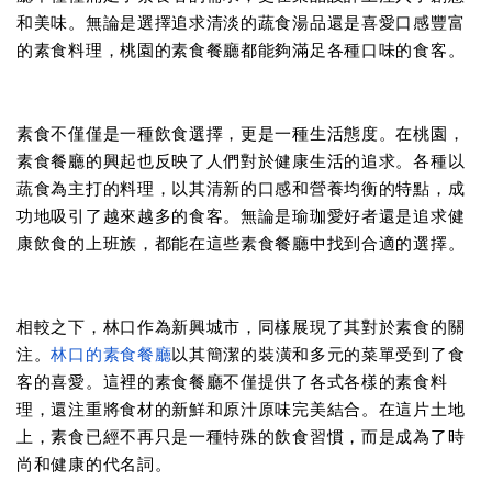
和美味。無論是選擇追求清淡的蔬食湯品還是喜愛口感豐富
的素食料理，桃園的素食餐廳都能夠滿足各種口味的食客。
素食不僅僅是一種飲食選擇，更是一種生活態度。在桃園，
素食餐廳的興起也反映了人們對於健康生活的追求。各種以
蔬食為主打的料理，以其清新的口感和營養均衡的特點，成
功地吸引了越來越多的食客。無論是瑜珈愛好者還是追求健
康飲食的上班族，都能在這些素食餐廳中找到合適的選擇。
相較之下，林口作為新興城市，同樣展現了其對於素食的關
注。
林口的素食餐廳
以其簡潔的裝潢和多元的菜單受到了食
客的喜愛。這裡的素食餐廳不僅提供了各式各樣的素食料
理，還注重將食材的新鮮和原汁原味完美結合。在這片土地
上，素食已經不再只是一種特殊的飲食習慣，而是成為了時
尚和健康的代名詞。