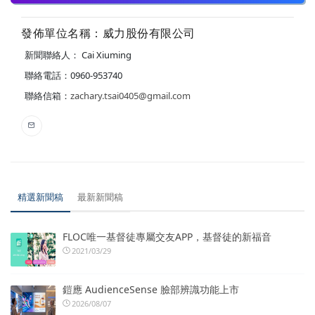
發佈單位名稱：威力股份有限公司
新聞聯絡人： Cai Xiuming
聯絡電話：0960-953740
聯絡信箱：
zachary.tsai0405@gmail.com
精選新聞稿
最新新聞稿
FLOC唯一基督徒專屬交友APP，基督徒的新福音
2021/03/29
鎧應 AudienceSense 臉部辨識功能上市
2026/08/07