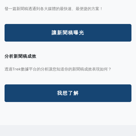
發一篇新聞稿透通到各大媒體的最快速、最便捷的方案！
讓新聞稿曝光
分析新聞稿成效
透過Trek數據平台的分析讓您知道你的新聞稿成效表現如何？
我想了解