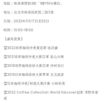
地點：南港展覽館2館「1樓P504攤位」
地址：台北市南港區經貿二路2號
日期：2023年11月17日至20日
時間：10:00~18:00
【參與貴賓】
🏆2022世界咖啡沖煮賽冠軍 徐詩媛
🏆2021世界咖啡沖煮大賽亞軍 畠山大輝
🏆2018世界咖啡烘焙大賽亞軍 仲村良行
🏆2019日本咖啡烘焙大賽季軍 文元政彦
🏆日本咖啡沖煮/杯測大賽評審 小林和美
🏆2022 Coffee Collection World Discover冠軍 澤野井泰
成