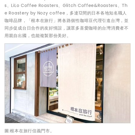
s、LiLo Coffee Roasters、Glitch Coffee&Roasters、Th
e Roastery by Nozy coffee，多達12間的日本各地知名職人
咖啡品牌，「根本在旅行」將各路個性咖啡豆代理引進台灣，並
同步促成台日合作的友好情誼，讓眾多喜愛咖啡的台灣消費者不
用親自出國，也能複製那份美好。
圖:根本在旅行信義門市。