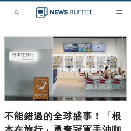
回到首頁
新聞稿分類
登入
刊登
不能錯過的全球盛事！「根
本在旅行」勇奪冠軍手沖咖