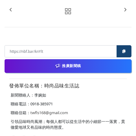
推廣新聞稿
發佈單位名稱：時尚品味生活誌
新聞聯絡人：李婉如
聯絡電話：0918-385971
聯絡信箱：
twfls168@gmail.com
引領品味時尚風潮；每個人都可以從生活中的小細節一一落實，貫
徹愛地球又有品味的時尚態度。