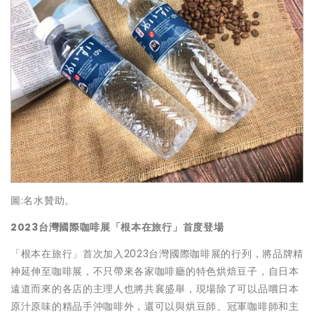
圖:名水贊助。
2023台灣國際咖啡展「根本在旅行」首度登場
「根本在旅行」首次加入2023台灣國際咖啡展的行列，將品牌精
神延伸至咖啡展，不只帶來各家咖啡廳的特色烘焙豆子，自日本
遠道而來的各店的主理人也將共襄盛舉，現場除了可以品嚐日本
原汁原味的精品手沖咖啡外，還可以與烘豆師、冠軍咖啡師和主