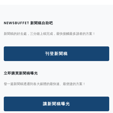
NEWSBUFFET 新聞稿自助吧
新聞稿的好去處，三分鐘上稿完成，最快接觸最多讀者的方案！
刊登新聞稿
立即購買新聞稿曝光
發一篇新聞稿透通到各大媒體的最快速、最便捷的方案！
讓新聞稿曝光