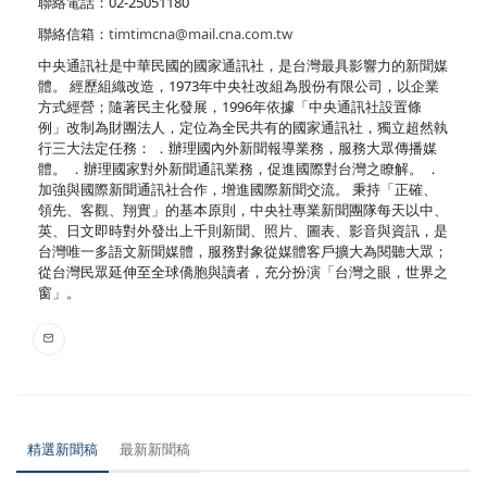
聯絡電話：02-25051180
聯絡信箱：
timtimcna@mail.cna.com.tw
中央通訊社是中華民國的國家通訊社，是台灣最具影響力的新聞媒
體。 經歷組織改造，1973年中央社改組為股份有限公司，以企業
方式經營；隨著民主化發展，1996年依據「中央通訊社設置條
例」改制為財團法人，定位為全民共有的國家通訊社，獨立超然執
行三大法定任務： ．辦理國內外新聞報導業務，服務大眾傳播媒
體。 ．辦理國家對外新聞通訊業務，促進國際對台灣之瞭解。 ．
加強與國際新聞通訊社合作，增進國際新聞交流。 秉持「正確、
領先、客觀、翔實」的基本原則，中央社專業新聞團隊每天以中、
英、日文即時對外發出上千則新聞、照片、圖表、影音與資訊，是
台灣唯一多語文新聞媒體，服務對象從媒體客戶擴大為閱聽大眾；
從台灣民眾延伸至全球僑胞與讀者，充分扮演「台灣之眼，世界之
窗」。
精選新聞稿
最新新聞稿