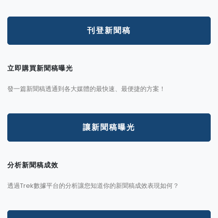
刊登新聞稿
立即購買新聞稿曝光
發一篇新聞稿透通到各大媒體的最快速、最便捷的方案！
讓新聞稿曝光
分析新聞稿成效
透過Trek數據平台的分析讓您知道你的新聞稿成效表現如何？