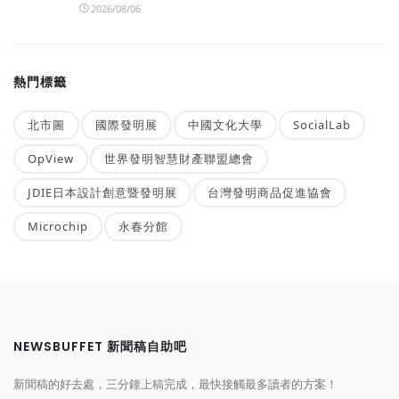
2026/08/06
熱門標籤
北市圖
國際發明展
中國文化大學
SocialLab
OpView
世界發明智慧財產聯盟總會
JDIE日本設計創意暨發明展
台灣發明商品促進協會
Microchip
永春分館
NEWSBUFFET 新聞稿自助吧
新聞稿的好去處，三分鐘上稿完成，最快接觸最多讀者的方案！