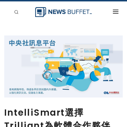
回到首頁
新聞稿分類
登入
刊登
IntelliSmart選擇
Trilliant為軟體合作夥伴，