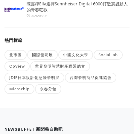
陳嘉樺Ella選擇Sennheiser Digital 6000打造震撼動人
的青春狂歡
2026/08/06
熱門標籤
北市圖
國際發明展
中國文化大學
SocialLab
OpView
世界發明智慧財產聯盟總會
JDIE日本設計創意暨發明展
台灣發明商品促進協會
Microchip
永春分館
NEWSBUFFET 新聞稿自助吧