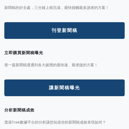
新聞稿的好去處，三分鐘上稿完成，最快接觸最多讀者的方案！
刊登新聞稿
立即購買新聞稿曝光
發一篇新聞稿透通到各大媒體的最快速、最便捷的方案！
讓新聞稿曝光
分析新聞稿成效
透過Trek數據平台的分析讓您知道你的新聞稿成效表現如何？