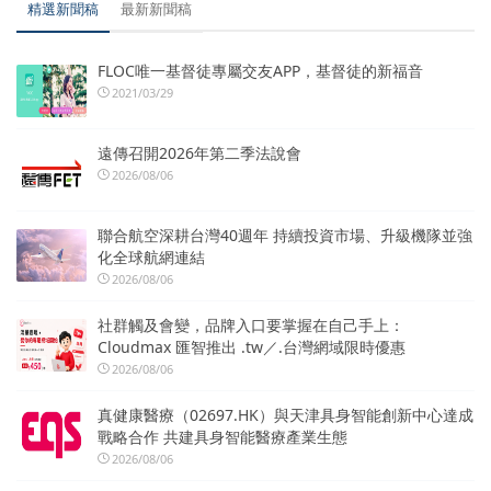
精選新聞稿
最新新聞稿
FLOC唯一基督徒專屬交友APP，基督徒的新福音
2021/03/29
遠傳召開2026年第二季法說會
2026/08/06
聯合航空深耕台灣40週年 持續投資市場、升級機隊並強
化全球航網連結
2026/08/06
社群觸及會變，品牌入口要掌握在自己手上：
Cloudmax 匯智推出 .tw／.台灣網域限時優惠
2026/08/06
真健康醫療（02697.HK）與天津具身智能創新中心達成
戰略合作 共建具身智能醫療產業生態
2026/08/06