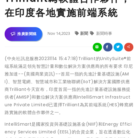
在印度各地實施前端系統
Nov 14,2023
新聞
新聞時事
推廣新聞稿
(中央社訊息服務20231114 15:47:18)Trilliant的UnitySuite®前
端系統滿足領先智慧計量和數位解決方案供應商的所有要求 印尼
雅加達--(美國商業資訊)--首屈一指的先進計量基礎設施(AM
I)、智慧電網、智慧城市和工業物聯網(IIoT)解決方案國際供應
商Trilliant今天宣布，印度首屈一指的先進計量基礎設施服務提
供者(AMISP)和數位解決方案供應商IntelliSmart Infrastruct
ure Private Limited已選擇Trilliant為其前端系統(HES)蜂窩網
路實施的軟體合作夥伴之一。
IntelliSmart是國家投資與基礎設施基金(NIIF)和Energy Effici
ency Services Limited (EESL)的合資企業，旨在透過數位化