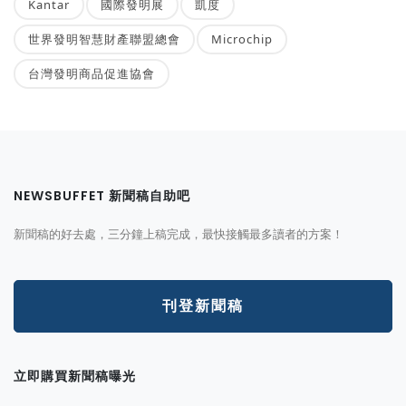
Kantar
國際發明展
凱度
世界發明智慧財產聯盟總會
Microchip
台灣發明商品促進協會
NEWSBUFFET 新聞稿自助吧
新聞稿的好去處，三分鐘上稿完成，最快接觸最多讀者的方案！
刊登新聞稿
立即購買新聞稿曝光