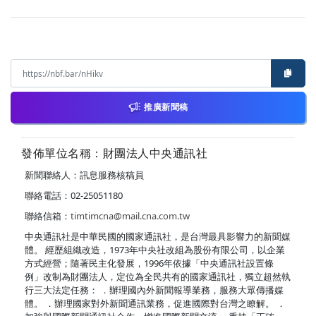
推廣新聞稿
發佈單位名稱：財團法人中央通訊社
新聞聯絡人：訊息服務核稿員
聯絡電話：02-25051180
聯絡信箱：
timtimcna@mail.cna.com.tw
中央通訊社是中華民國的國家通訊社，是台灣最具影響力的新聞媒
體。 經歷組織改造，1973年中央社改組為股份有限公司，以企業
方式經營；隨著民主化發展，1996年依據「中央通訊社設置條
例」改制為財團法人，定位為全民共有的國家通訊社，獨立超然執
行三大法定任務： ．辦理國內外新聞報導業務，服務大眾傳播媒
體。 ．辦理國家對外新聞通訊業務，促進國際對台灣之瞭解。 ．