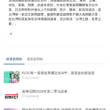
加強與國際新聞通訊社合作，增進國際新聞交流。 秉持「正確、
領先、客觀、翔實」的基本原則，中央社專業新聞團隊每天以中、
英、日文即時對外發出上千則新聞、照片、圖表、影音與資訊，是
台灣唯一多語文新聞媒體，服務對象從媒體客戶擴大為閱聽大眾；
從台灣民眾延伸至全球僑胞與讀者，充分扮演「台灣之眼，世界之
窗」。
精選新聞稿
最新新聞稿
FLOC唯一基督徒專屬交友APP，基督徒的新福音
2021/03/29
遠傳召開2026年第二季法說會
2026/08/06
聯合航空深耕台灣40週年 持續投資市場、升級機隊並強