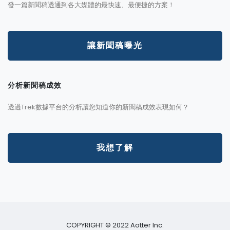
發一篇新聞稿透通到各大媒體的最快速、最便捷的方案！
讓新聞稿曝光
分析新聞稿成效
透過Trek數據平台的分析讓您知道你的新聞稿成效表現如何？
我想了解
COPYRIGHT © 2022 Aotter Inc.