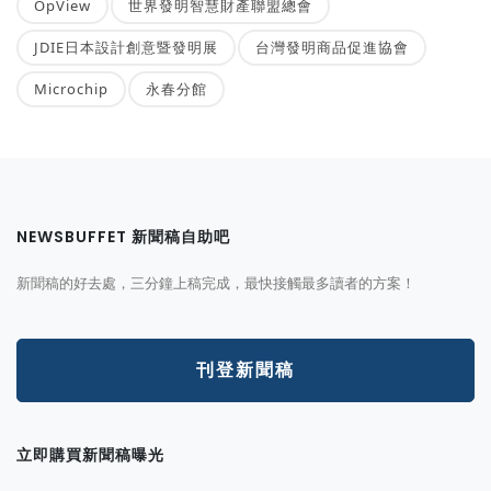
OpView
世界發明智慧財產聯盟總會
JDIE日本設計創意暨發明展
台灣發明商品促進協會
Microchip
永春分館
NEWSBUFFET 新聞稿自助吧
新聞稿的好去處，三分鐘上稿完成，最快接觸最多讀者的方案！
刊登新聞稿
立即購買新聞稿曝光