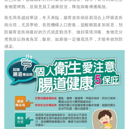
食物需烤熟，並留意員工健康狀況，降低病毒傳播風險。
衛生局長趙紋華說，冬天來臨，腸胃道疾病容易混合上呼吸道疾
病出現，尤其學校、長照機構人口密集，提醒鄉親多加留意，預
防腸胃道疾病最好的方式就是勤洗手、做好環境消毒、食物充分
煮熟並以熱食為宜，飯前、如廁後一定徹底洗手，才能有效預防
感染。