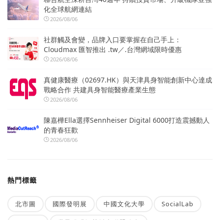
化全球航網連結
2026/08/06
社群觸及會變，品牌入口要掌握在自己手上：
Cloudmax 匯智推出 .tw／.台灣網域限時優惠
2026/08/06
真健康醫療（02697.HK）與天津具身智能創新中心達成
戰略合作 共建具身智能醫療產業生態
2026/08/06
陳嘉樺Ella選擇Sennheiser Digital 6000打造震撼動人
的青春狂歡
2026/08/06
熱門標籤
北市圖
國際發明展
中國文化大學
SocialLab