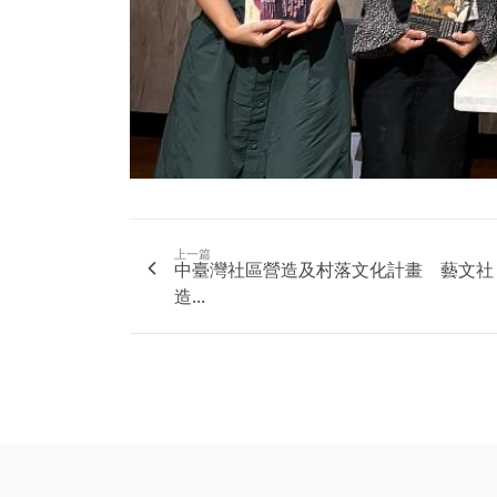
上一篇
中臺灣社區營造及村落文化計畫 藝文社
造...