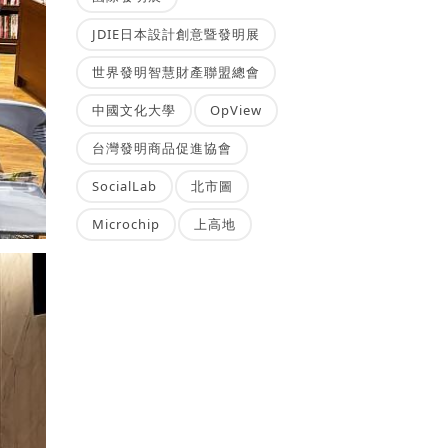
JDIE日本設計創意暨發明展
世界發明智慧財產聯盟總會
中國文化大學
OpView
台灣發明商品促進協會
SocialLab
北市圖
Microchip
上高地