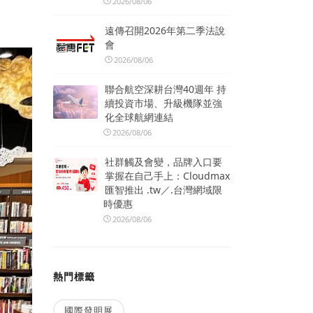
2026/08/06
遠傳召開2026年第二季法說
會
2026/08/06
聯合航空深耕台灣40週年 持
續投資市場、升級機隊並強
化全球航網連結
2026/08/06
社群觸及會變，品牌入口要
掌握在自己手上：Cloudmax
匯智推出 .tw／.台灣網域限
時優惠
2026/08/06
熱門標籤
國際發明展