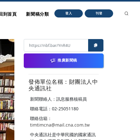
回到首頁
新聞稿分類
登入
刊登
推廣新聞稿
發佈單位名稱：財團法人中
央通訊社
新聞聯絡人：訊息服務核稿員
聯絡電話：02-25051180
聯絡信箱：
timtimcna@mail.cna.com.tw
中央通訊社是中華民國的國家通訊