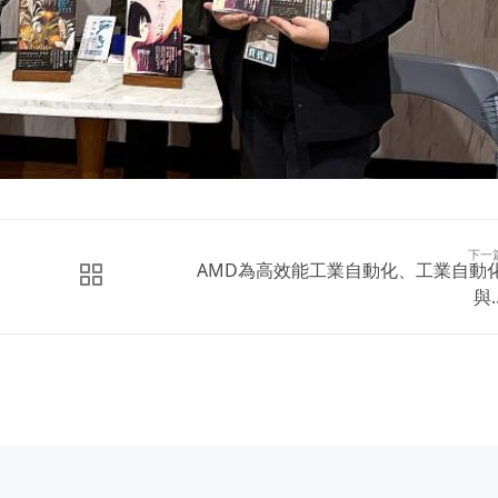
下一
AMD為高效能工業自動化、工業自動
與..