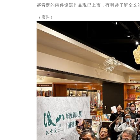
審肯定的兩件優選作品現已上市，有興趣了解全文
（廣告）