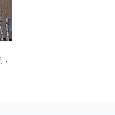
篇
化
.