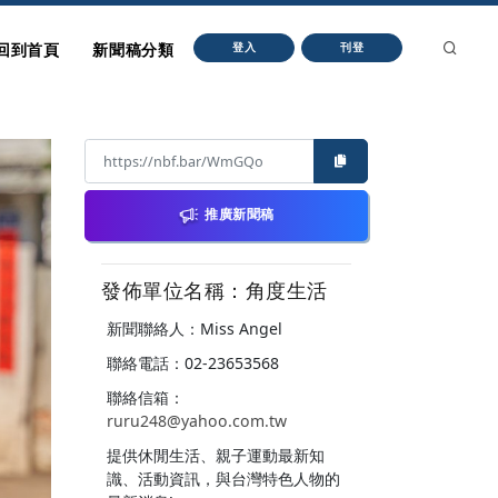
回到首頁
新聞稿分類
登入
刊登
推廣新聞稿
發佈單位名稱：角度生活
新聞聯絡人：Miss Angel
聯絡電話：02-23653568
聯絡信箱：
ruru248@yahoo.com.tw
提供休閒生活、親子運動最新知
識、活動資訊，與台灣特色人物的