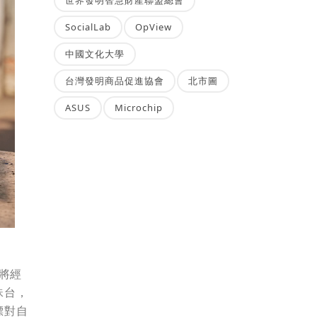
SocialLab
OpView
中國文化大學
台灣發明商品促進協會
北市圖
ASUS
Microchip
將經
珠台，
標對自