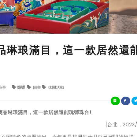
商品琳琅滿目，這一款居然還
時事
娛樂
圖書
休閒活動
商品琳琅滿目，這一款居然還能玩彈珠台!
[台北，2023/1
、不同特色的桌曆推出，今年更是提早到十月就已經開始預購