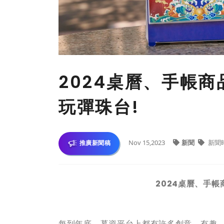
2024桌曆、手帳
玩彈珠台!
Nov 15,2023
新聞
新聞
推廣新聞稿
2024
桌曆、手帳
每到年底，募資平台上都有許多創意、有趣