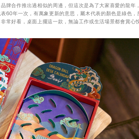
名品牌合作推出過相似的周邊，但這次是為了大家喜愛的龍年
表60年一次，有萬象更新的意思，屬木代表的顏色是綠色，
，非常好看，桌面上擺這一款，無論工作或生活場景都會賞心