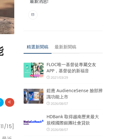
最新消息!
精選新聞稿
最新新聞稿
能
FLOC唯一基督徒專屬交友
APP，基督徒的新福音
2021/03/29
鎧應 AudienceSense 臉部辨
識功能上市
2026/08/07
HDBank 取得越南歷來最大
規模國際銀團社會貸款
1/15]
2026/08/07
。最近