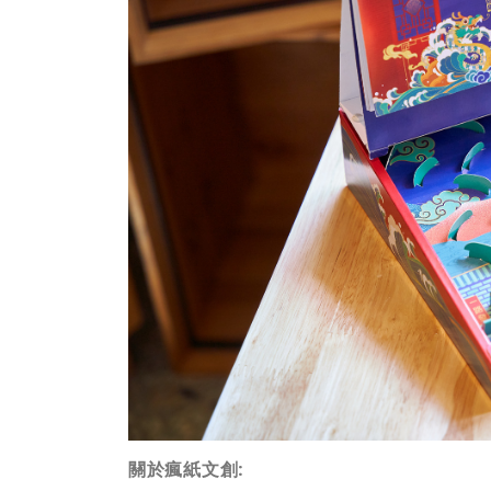
關於瘋紙文創: