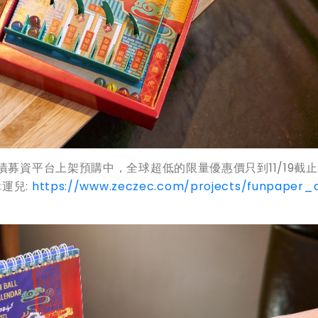
嘖募資平台上架預購中，全球超低的限量優惠價只到11/19截
運兒:
https://www.zeczec.com/projects/funpaper_