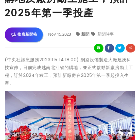
2025年第一季投產
Nov 15,2023
新聞
新聞時事
推廣新聞稿
(中央社訊息服務20231115 14:18:00) 網路設備製造大廠建漢科
技宣佈，日前完成越南北江省的購地，並正式啟動新廠房動土工
程，訂於2024年竣工，預計新廠房在2025年第一季起投入生
產。