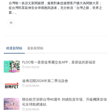
台灣唯一多語文新聞媒體，服務對象從媒體客戶擴大為閱聽大眾；
從台灣民眾延伸至全球僑胞與讀者，充分扮演「台灣之眼，世界之
窗」。
精選新聞稿
最新新聞稿
FLOC唯一基督徒專屬交友APP，基督徒的新福音
2021/03/29
遠傳召開2026年第二季法說會
2026/08/06
聯合航空深耕台灣40週年 持續投資市場、升級機隊並強
化全球航網連結
2026/08/06