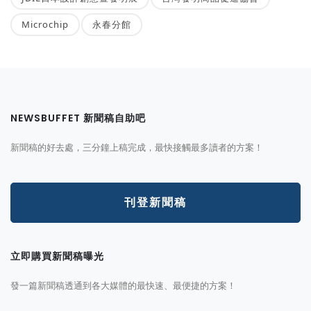
Microchip
永春分館
NEWSBUFFET 新聞稿自助吧
新聞稿的好去處，三分鐘上稿完成，最快接觸最多讀者的方案！
刊登新聞稿
立即購買新聞稿曝光
發一篇新聞稿透通到各大媒體的最快速、最便捷的方案！