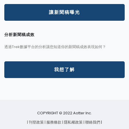
讓新聞稿曝光
分析新聞稿成效
透過Trek數據平台的分析讓您知道你的新聞稿成效表現如何？
我想了解
COPYRIGHT © 2022 Aotter Inc.
| 刊登政策
| 服務條款
| 隱私權政策
| 聯絡我們
|