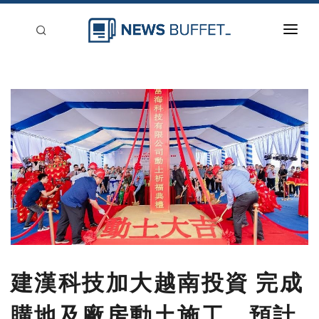
回到首頁
新聞稿分類
登入
刊登
建漢科技加大越南投資 完成
購地及廠房動土施工，預計