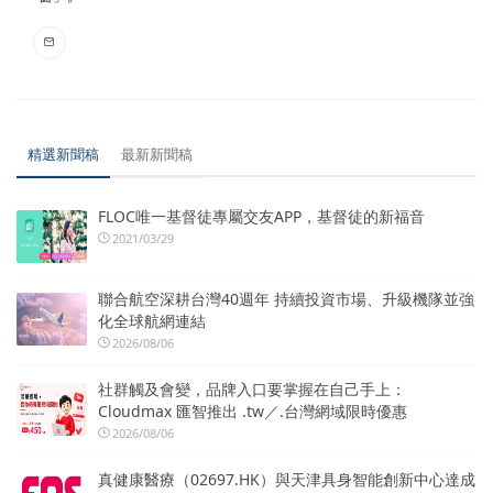
精選新聞稿
最新新聞稿
FLOC唯一基督徒專屬交友APP，基督徒的新福音
2021/03/29
聯合航空深耕台灣40週年 持續投資市場、升級機隊並強
化全球航網連結
2026/08/06
社群觸及會變，品牌入口要掌握在自己手上：
Cloudmax 匯智推出 .tw／.台灣網域限時優惠
2026/08/06
真健康醫療（02697.HK）與天津具身智能創新中心達成