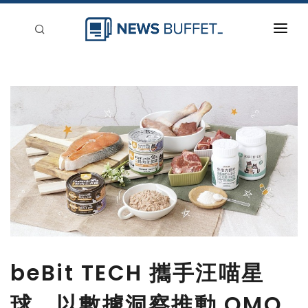
回到首頁
新聞稿分類
登入
刊登
beBit TECH 攜手汪喵星
球，以數據洞察推動 OMO