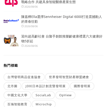
戰略合作 共建具身智能醫療產業生態
2026/08/06
陳嘉樺Ella選擇Sennheiser Digital 6000打造震撼動人
的青春狂歡
2026/08/06
迎向超高齡社會 台隆手創館推樂齡健康禮選六大健康好
物5折起
2026/08/06
熱門標籤
台灣發明商品促進協會
世界發明智慧財產聯盟總會
北市圖
JDIE日本設計創意暨發明展
國際發明展
中國文化大學
SocialLab
OpView
百瀚智能教育
Microchip