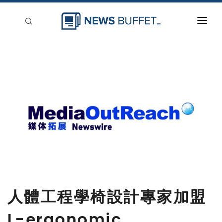
回到首頁
新聞稿分類
登入
刊登
人體工程學椅設計專家加盟
L-ergonomic