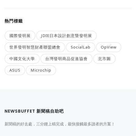
熱門標籤
國際發明展
JDIE日本設計創意暨發明展
世界發明智慧財產聯盟總會
SocialLab
OpView
中國文化大學
台灣發明商品促進協會
北市圖
ASUS
Microchip
NEWSBUFFET 新聞稿自助吧
新聞稿的好去處，三分鐘上稿完成，最快接觸最多讀者的方案！