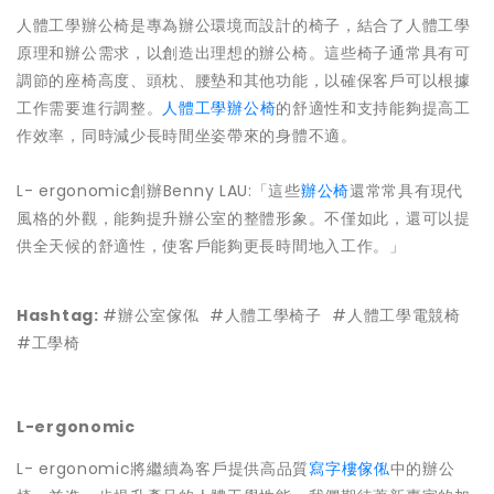
人體工學辦公椅是專為辦公環境而設計的椅子，結合了人體工學
原理和辦公需求，以創造出理想的辦公椅。這些椅子通常具有可
調節的座椅高度、頭枕、腰墊和其他功能，以確保客戶可以根據
工作需要進行調整。
人體工學辦公椅
的舒適性和支持能夠提高工
作效率，同時減少長時間坐姿帶來的身體不適。
L- ergonomic創辦Benny LAU:「這些
辦公椅
還常常具有現代
風格的外觀，能夠提升辦公室的整體形象。不僅如此，還可以提
供全天候的舒適性，使客戶能夠更長時間地入工作。」
Hashtag:
#辦公室傢俬 #人體工學椅子 #人體工學電競椅
#工學椅
L-ergonomic
L- ergonomic將繼續為客戶提供高品質
寫字樓傢俬
中的辦公