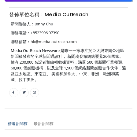
發佈單位名稱：Media OutReach
新聞聯絡人：Jenny Chu
聯絡電話：+8523996 97390
聯絡信箱：
hk@media-outreach.com
Media OutReach Newswire 是唯一一家專注於亞太與東南亞地區
新聞稿發布的全球新聞通訊社， 新聞稿發布網絡覆蓋26個國家。
擁有 200,000 名記者和編輯數據資料，涵蓋 500 個新聞行業種類、
68,000 個媒體機構，以及全球 1,500 個網絡新聞媒體合作伙伴，遍
及亞太地區、東南亞、 美國和加拿大、中東、非洲、歐洲和英
國、拉丁美洲。
精選新聞稿
最新新聞稿