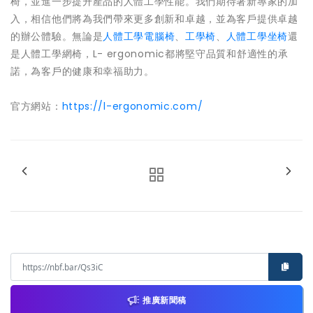
椅，並進一步提升產品的人體工學性能。我們期待著新專家的加
入，相信他們將為我們帶來更多創新和卓越，並為客戶提供卓越
的辦公體驗。無論是
人體工學電腦椅
、
工學椅
、
人體工學坐椅
還
是人體工學網椅，L- ergonomic都將堅守品質和舒適性的承
諾，為客戶的健康和幸福助力。
官方網站：
https://l-ergonomic.com/
推廣新聞稿