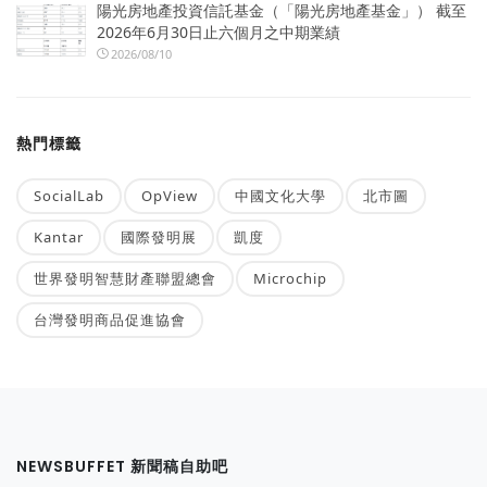
陽光房地產投資信託基金（「陽光房地產基金」） 截至
2026年6月30日止六個月之中期業績
2026/08/10
熱門標籤
SocialLab
OpView
中國文化大學
北市圖
Kantar
國際發明展
凱度
世界發明智慧財產聯盟總會
Microchip
台灣發明商品促進協會
NEWSBUFFET 新聞稿自助吧