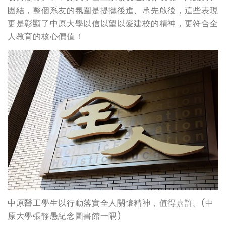
團結，整個系友的氛圍是提攜後進、承先啟後，這些表現
更是彰顯了中原大學以信以望以愛建校的精神，更符合全
人教育的核心價值！
中原醫工學生以行動落實全人關懷精神，值得嘉許。(中
原大學張靜愚紀念圖書館一隅)