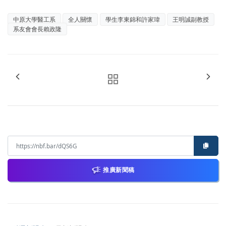
中原大學醫工系
全人關懷
學生李東錦和許家瑋
王明誠副教授
系友會會長賴政隆
推廣新聞稿