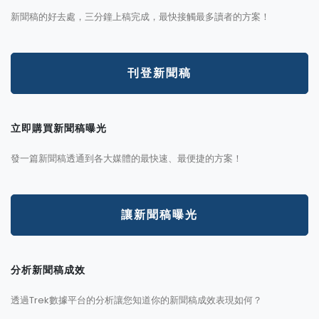
新聞稿的好去處，三分鐘上稿完成，最快接觸最多讀者的方案！
刊登新聞稿
立即購買新聞稿曝光
發一篇新聞稿透通到各大媒體的最快速、最便捷的方案！
讓新聞稿曝光
分析新聞稿成效
透過Trek數據平台的分析讓您知道你的新聞稿成效表現如何？