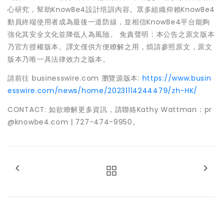
心研究，幫助KnowBe4設計培訓內容。眾多組織仰賴KnowBe4
動員終端使用者成為最後一道防線，並相信KnowBe4平台能夠
強化其安全文化並降低人為風險。 免責聲明：本公告之原文版本
乃官方授權版本。譯文僅供方便瞭解之用，煩請參照原文，原文
版本乃唯一具法律效力之版本。
請前往 businesswire.com 瀏覽源版本:
https://www.busin
esswire.com/news/home/20231114244479/zh-HK/
CONTACT: 如欲瞭解更多資訊，請聯絡Kathy Wattman：pr
@knowbe4.com | 727-474-9950。