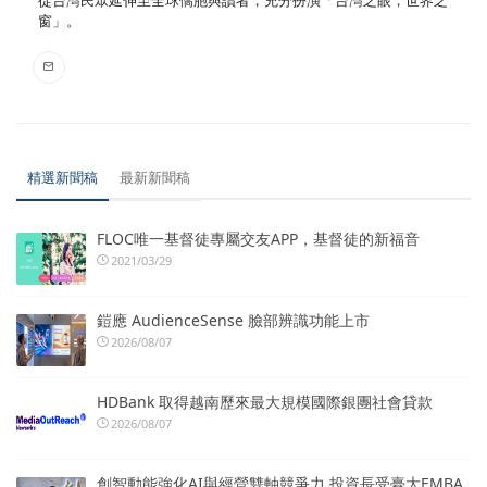
窗」。
精選新聞稿
最新新聞稿
FLOC唯一基督徒專屬交友APP，基督徒的新福音
2021/03/29
鎧應 AudienceSense 臉部辨識功能上市
2026/08/07
HDBank 取得越南歷來最大規模國際銀團社會貸款
2026/08/07
創智動能強化AI與經營雙軸競爭力 投資長受臺大EMBA