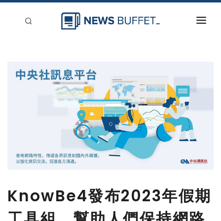
回到首頁
新聞稿分類
登入
刊登
KnowBe4發布2023年假期
工具組，幫助人們保持網路