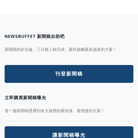
NEWSBUFFET 新聞稿自助吧
新聞稿的好去處，三分鐘上稿完成，最快接觸最多讀者的方案！
刊登新聞稿
立即購買新聞稿曝光
發一篇新聞稿透通到各大媒體的最快速、最便捷的方案！
讓新聞稿曝光