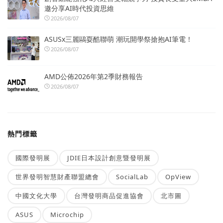
邀分享AI時代投資思維
2026/08/07
ASUSx三麗鷗耍酷聯萌 潮玩開學祭搶抱AI筆電！
2026/08/07
AMD公佈2026年第2季財務報告
2026/08/07
熱門標籤
國際發明展
JDIE日本設計創意暨發明展
世界發明智慧財產聯盟總會
SocialLab
OpView
中國文化大學
台灣發明商品促進協會
北市圖
ASUS
Microchip