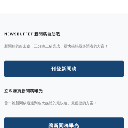
NEWSBUFFET 新聞稿自助吧
新聞稿的好去處，三分鐘上稿完成，最快接觸最多讀者的方案！
刊登新聞稿
立即購買新聞稿曝光
發一篇新聞稿透通到各大媒體的最快速、最便捷的方案！
讓新聞稿曝光