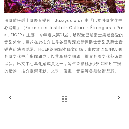
法國繽紛爵士國際音樂節（Jazzycolors）由「巴黎外國文化中
心論壇」（Forum des Instituts Culturels Étrangers à Pari
s，FICEP）主辦，今年邁入第21屆，是深受巴黎爵士樂迷喜愛的
音樂盛會，目的在於推介世界各國資深或新興爵士音樂及爵士音
樂家給法國聽眾。FICEP為國際性藝文組織，由位於巴黎的55個
各國文化中心串聯組成，以共享藝文網絡、推廣各國文化藝術為
宗旨。巴文中心為創始成員之一，每年皆積極參與FICEP所主辦
的活動，推介臺灣電影、文學、漫畫、音樂等各類藝術型態。