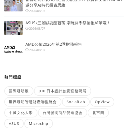
邀分享AI時代投資思維
2026/08/07
ASUSx三麗鷗耍酷聯萌 潮玩開學祭搶抱AI筆電！
2026/08/07
AMD公佈2026年第2季財務報告
2026/08/07
熱門標籤
國際發明展
JDIE日本設計創意暨發明展
世界發明智慧財產聯盟總會
SocialLab
OpView
中國文化大學
台灣發明商品促進協會
北市圖
ASUS
Microchip