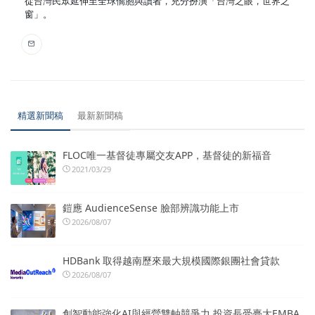
從台灣民眾延伸至全球僑胞與讀者，充分扮演「台灣之眼，世界之
窗」。
精選新聞稿
最新新聞稿
FLOC唯一基督徒專屬交友APP，基督徒的新福音
2021/03/29
鎧應 AudienceSense 臉部辨識功能上市
2026/08/07
HDBank 取得越南歷來最大規模國際銀團社會貸款
2026/08/07
創智動能強化AI與經營雙軸競爭力 投資長受臺大EMBA