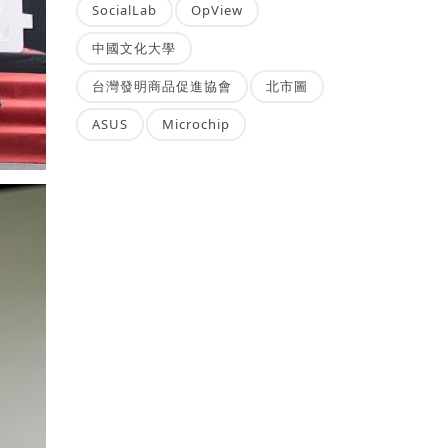
SocialLab
OpView
中國文化大學
台灣發明商品促進協會
北市圖
ASUS
Microchip