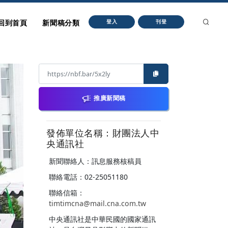
回到首頁
新聞稿分類
登入
刊登
推廣新聞稿
發佈單位名稱：財團法人中
央通訊社
新聞聯絡人：訊息服務核稿員
聯絡電話：02-25051180
聯絡信箱：
timtimcna@mail.cna.com.tw
中央通訊社是中華民國的國家通訊