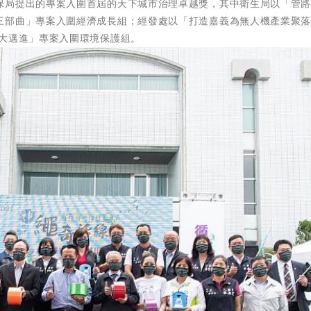
保局提出的專案入圍首屆的天下城市治理卓越獎，其中衛生局以「管
三部曲」專案入圍經濟成長組；經發處以「打造嘉義為無人機產業聚
用大邁進」專案入圍環境保護組。