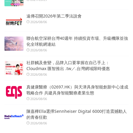
遠傳召開2026年第二季法說會
2026/08/06
聯合航空深耕台灣40週年 持續投資市場、升級機隊並強
化全球航網連結
2026/08/06
社群觸及會變，品牌入口要掌握在自己手上：
Cloudmax 匯智推出 .tw／.台灣網域限時優惠
2026/08/06
真健康醫療（02697.HK）與天津具身智能創新中心達成
戰略合作 共建具身智能醫療產業生態
2026/08/06
陳嘉樺Ella選擇Sennheiser Digital 6000打造震撼動人
的青春狂歡
2026/08/06