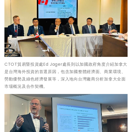
CTOT貿易暨投資處Ed Jager處長則以加國政府角度介紹加拿大
是台灣海外投資的首選原因，包含加國整體經濟面、商業環境、
勞動優勢及綠色經濟發展等，深入地向台灣廠商分析加拿大全面
市場概況及合作契機。