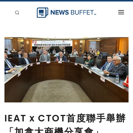
回到首頁
新聞稿分類
登入
刊登
IEAT x CTOT首度聯手舉辦
「加拿大商機分享會」