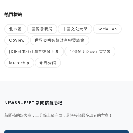
熱門標籤
北市圖
國際發明展
中國文化大學
SocialLab
OpView
世界發明智慧財產聯盟總會
JDIE日本設計創意暨發明展
台灣發明商品促進協會
Microchip
永春分館
NEWSBUFFET 新聞稿自助吧
新聞稿的好去處，三分鐘上稿完成，最快接觸最多讀者的方案！