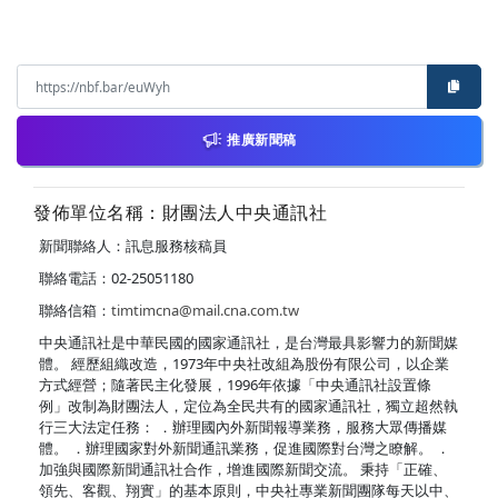
推廣新聞稿
發佈單位名稱：財團法人中央通訊社
新聞聯絡人：訊息服務核稿員
聯絡電話：02-25051180
聯絡信箱：
timtimcna@mail.cna.com.tw
中央通訊社是中華民國的國家通訊社，是台灣最具影響力的新聞媒
體。 經歷組織改造，1973年中央社改組為股份有限公司，以企業
方式經營；隨著民主化發展，1996年依據「中央通訊社設置條
例」改制為財團法人，定位為全民共有的國家通訊社，獨立超然執
行三大法定任務： ．辦理國內外新聞報導業務，服務大眾傳播媒
體。 ．辦理國家對外新聞通訊業務，促進國際對台灣之瞭解。 ．
加強與國際新聞通訊社合作，增進國際新聞交流。 秉持「正確、
領先、客觀、翔實」的基本原則，中央社專業新聞團隊每天以中、