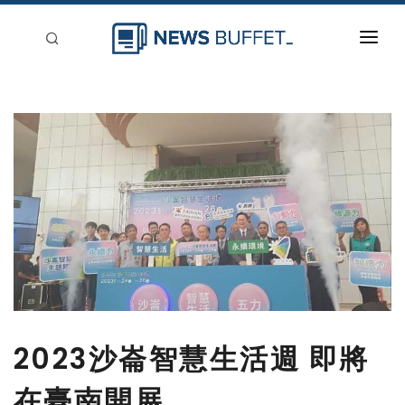
回到首頁
新聞稿分類
登入
刊登
2023沙崙智慧生活週 即將
在臺南開展