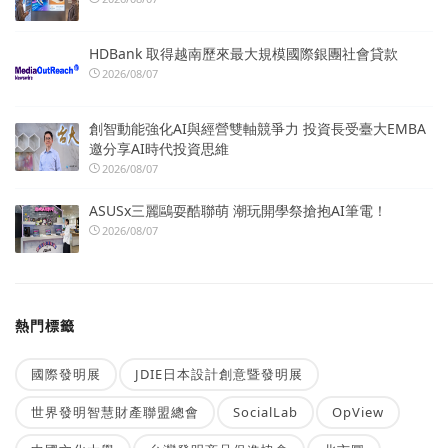
HDBank 取得越南歷來最大規模國際銀團社會貸款
2026/08/07
創智動能強化AI與經營雙軸競爭力 投資長受臺大EMBA
邀分享AI時代投資思維
2026/08/07
ASUSx三麗鷗耍酷聯萌 潮玩開學祭搶抱AI筆電！
2026/08/07
熱門標籤
國際發明展
JDIE日本設計創意暨發明展
世界發明智慧財產聯盟總會
SocialLab
OpView