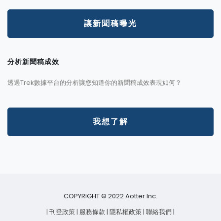
讓新聞稿曝光
分析新聞稿成效
透過Trek數據平台的分析讓您知道你的新聞稿成效表現如何？
我想了解
COPYRIGHT © 2022 Aotter Inc.
| 刊登政策
| 服務條款
| 隱私權政策
| 聯絡我們
|