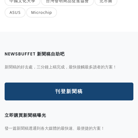
中國文化大學
台灣發明商品促進協會
北市圖
ASUS
Microchip
NEWSBUFFET 新聞稿自助吧
新聞稿的好去處，三分鐘上稿完成，最快接觸最多讀者的方案！
刊登新聞稿
立即購買新聞稿曝光
發一篇新聞稿透通到各大媒體的最快速、最便捷的方案！