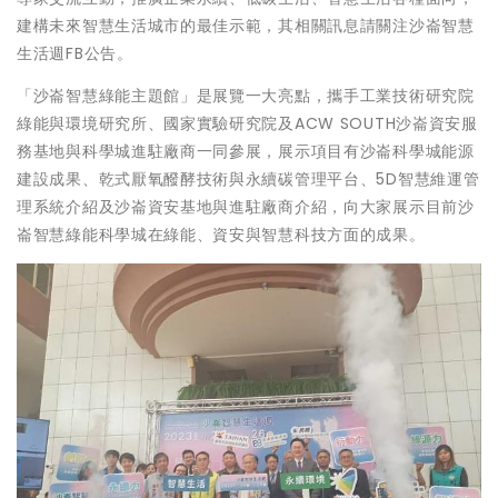
建構未來智慧生活城市的最佳示範，其相關訊息請關注沙崙智慧
生活週FB公告。
「沙崙智慧綠能主題館」是展覽一大亮點，攜手工業技術研究院
綠能與環境研究所、國家實驗研究院及ACW SOUTH沙崙資安服
務基地與科學城進駐廠商一同參展，展示項目有沙崙科學城能源
建設成果、乾式厭氧醱酵技術與永續碳管理平台、5D智慧維運管
理系統介紹及沙崙資安基地與進駐廠商介紹，向大家展示目前沙
崙智慧綠能科學城在綠能、資安與智慧科技方面的成果。