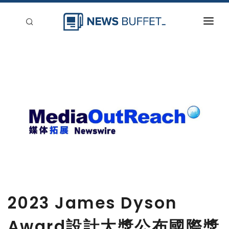
回到首頁
新聞稿分類
登入
刊登
2023 James Dyson
Award設計大獎公布國際獎