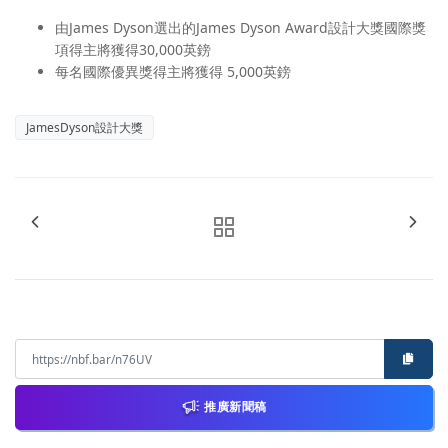
由James Dyson選出的James Dyson Award設計大獎國際獎
項得主將獲得30,000英鎊
每名國際優異獎得主將獲得 5,000英鎊
JamesDyson設計大獎
推廣新聞稿