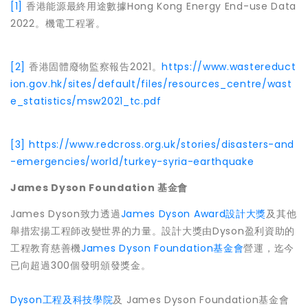
[1]
香港能源最終用途數據Hong Kong Energy End-use Data
2022。機電工程署。
[2]
香港固體廢物監察報告2021。
https://www.wastereduct
ion.gov.hk/sites/default/files/resources_centre/wast
e_statistics/msw2021_tc.pdf
[3]
https://www.redcross.org.uk/stories/disasters-and
-emergencies/world/turkey-syria-earthquake
James Dyson Foundation 基金會
James Dyson致力透過
James Dyson Award設計大獎
及其他
舉措宏揚工程師改變世界的力量。設計大獎由Dyson盈利資助的
工程教育慈善機
James Dyson Foundation基金會
營運，迄今
已向超過300個發明頒發獎金。
Dyson工程及科技學院
及 James Dyson Foundation基金會