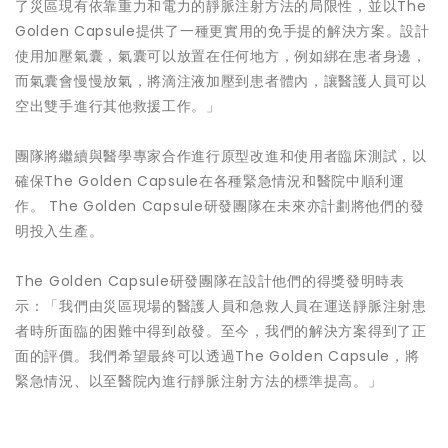
了災區現有依靠重力和電力的靜脈注射方法的局限性，並以The
Golden Capsule提供了一種更實用的免手提的解決方案。設計
使用加壓氣囊，氣囊可以放置在任何地方，例如綁在患者身邊，
而氣囊會慢慢放氣，將滴注液加壓到患者體內，讓醫護人員可以
空出雙手進行其他救援工作。」
團隊將繼續與醫學專家合作進行原型改進和使用者臨床測試，以
確保The Golden Capsule在各種緊急情況和醫院中順利運
作。 The Golden Capsule研發團隊在未來亦計劃將他們的發
明投入生產。
The Golden Capsule研發團隊在設計他們的得獎發明時表
示：「我們由災區現場的醫護人員和急救人員在運送靜脈注射患
者時所面臨的困難中得到啟發。至今，我們的解決方案得到了正
面的評價。我們希望最終可以透過The Golden Capsule，將
緊急情況、以至醫院內進行靜脈注射方法的標準提高。」