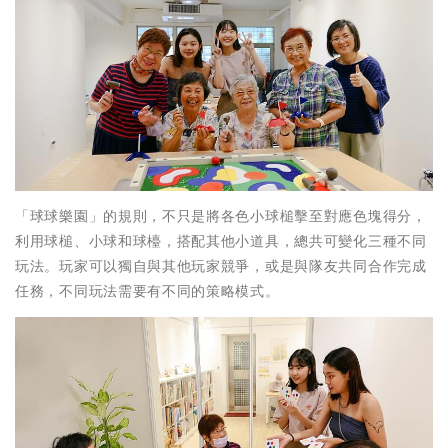
「球球樂園」的規則，不只是將各色小球槌擊至對應色塊得分，
利用球槌、小球和球檯，搭配其他小道具，總共可變化三種不同
玩法。玩家可以獨自與其他玩家競爭，或是與隊友共同合作完成
任務，不同玩法需要有不同的策略模式。