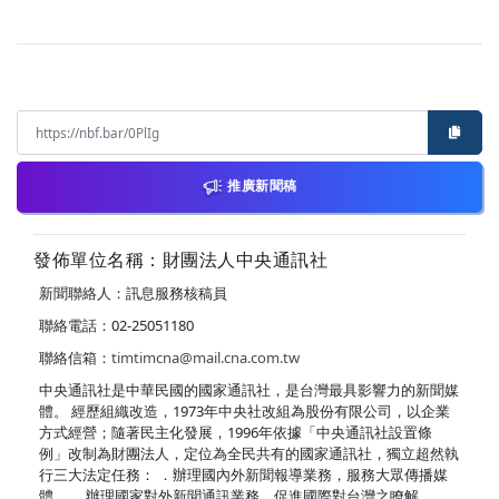
推廣新聞稿
發佈單位名稱：財團法人中央通訊社
新聞聯絡人：訊息服務核稿員
聯絡電話：02-25051180
聯絡信箱：
timtimcna@mail.cna.com.tw
中央通訊社是中華民國的國家通訊社，是台灣最具影響力的新聞媒
體。 經歷組織改造，1973年中央社改組為股份有限公司，以企業
方式經營；隨著民主化發展，1996年依據「中央通訊社設置條
例」改制為財團法人，定位為全民共有的國家通訊社，獨立超然執
行三大法定任務： ．辦理國內外新聞報導業務，服務大眾傳播媒
體。 ．辦理國家對外新聞通訊業務，促進國際對台灣之瞭解。 ．