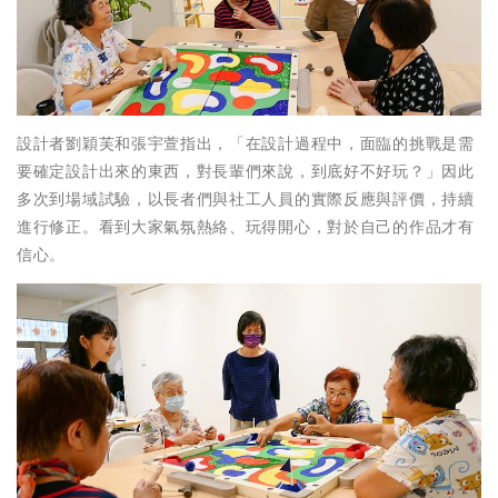
設計者劉穎芙和張宇萱指出，「在設計過程中，面臨的挑戰是需
要確定設計出來的東西，對長輩們來說，到底好不好玩？」因此
多次到場域試驗，以長者們與社工人員的實際反應與評價，持續
進行修正。看到大家氣氛熱絡、玩得開心，對於自己的作品才有
信心。