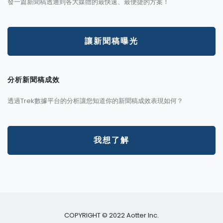
發一篇新聞稿透通到各大媒體的最快速、最便捷的方案！
讓新聞稿曝光
分析新聞稿成效
透過Trek數據平台的分析讓您知道你的新聞稿成效表現如何？
我想了解
COPYRIGHT © 2022 Aotter Inc.