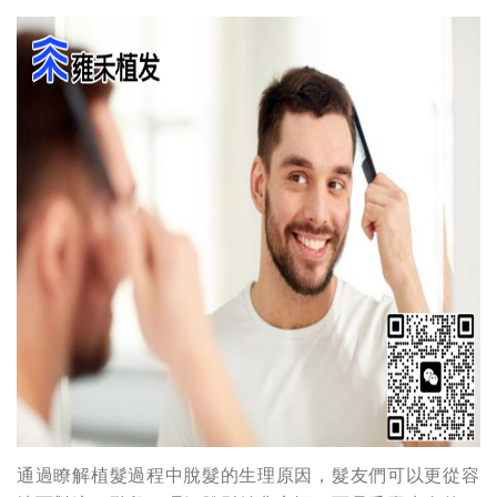
通過瞭解植髮過程中脫髮的生理原因，髮友們可以更從容