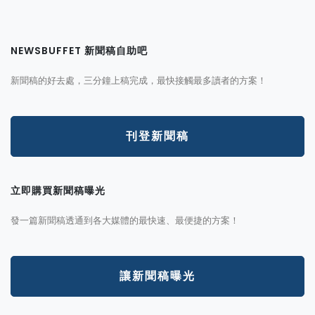
NEWSBUFFET 新聞稿自助吧
新聞稿的好去處，三分鐘上稿完成，最快接觸最多讀者的方案！
刊登新聞稿
立即購買新聞稿曝光
發一篇新聞稿透通到各大媒體的最快速、最便捷的方案！
讓新聞稿曝光