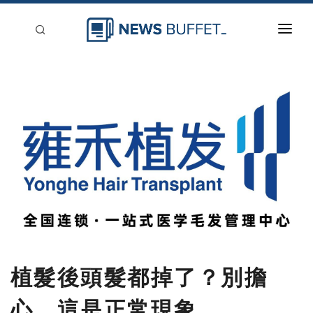
回到首頁
新聞稿分類
登入
刊登
植髮後頭髮都掉了？別擔
心，這是正常現象