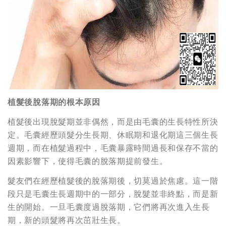
植髮後脫落期的根本原因
植髮後出現脫髮期並非偶然，而是由毛囊的生長特性所決
定。毛囊經歷頭髮分生長期、休眠期和退化期這三個生長
週期，而在植髮過程中，毛囊暴露時間過長和保存不當的
因素影響下，使得毛囊的脫落期提前發生。
髮友們在經歷植髮後的脫落期後，切莫過於焦慮。這一階
段只是毛囊生長週期中的一部分，脫髮並非終點，而是新
生的開始。一旦毛囊度過脫落期，它們將再次進入生長
期，新的頭髮將再次茁壯生長。