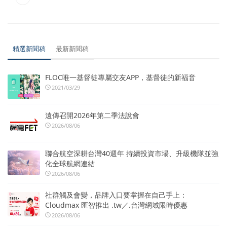
精選新聞稿
最新新聞稿
FLOC唯一基督徒專屬交友APP，基督徒的新福音
2021/03/29
遠傳召開2026年第二季法說會
2026/08/06
聯合航空深耕台灣40週年 持續投資市場、升級機隊並強
化全球航網連結
2026/08/06
社群觸及會變，品牌入口要掌握在自己手上：
Cloudmax 匯智推出 .tw／.台灣網域限時優惠
2026/08/06