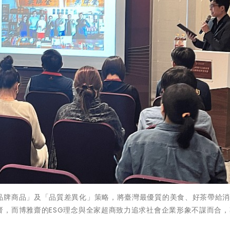
品牌商品」及「品質差異化」策略，將臺灣最優質的美食、好茶帶給
齋，而博雅齋的ESG理念與全家超商致力追求社會企業形象不謀而合，