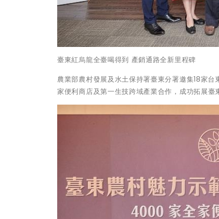
臺東紅烏龍全臺喝得到 產銷通路全新里程碑
農業部農村發展及水土保持署臺東分署邀集18家
家便利商店及第一生技跨域產業合作，成功拓展臺