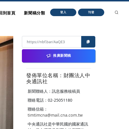
回到首頁
新聞稿分類
登入
刊登
推廣新聞稿
發佈單位名稱：財團法人中
央通訊社
新聞聯絡人：訊息服務核稿員
聯絡電話：02-25051180
聯絡信箱：
timtimcna@mail.cna.com.tw
中央通訊社是中華民國的國家通訊