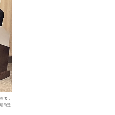
消費者，
期盼透