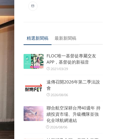
精選新聞稿
最新新聞稿
FLOC唯一基督徒專屬交友
APP，基督徒的新福音
2021/03/29
遠傳召開2026年第二季法說
會
2026/08/06
聯合航空深耕台灣40週年 持
續投資市場、升級機隊並強
化全球航網連結
2026/08/06