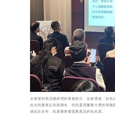
全家便利商店總經理薛東都表示，全家透過「自有
此次與臺東紅烏龍聯名，特別選用屢獲大獎的博雅
過此次合作，拓展臺東優質農產品的知名度。