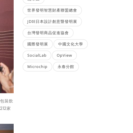
世界發明智慧財產聯盟總會
JDIE日本設計創意暨發明展
台灣發明商品促進協會
國際發明展
中國文化大學
SocialLab
OpView
Microchip
永春分館
店包裝飲
12家