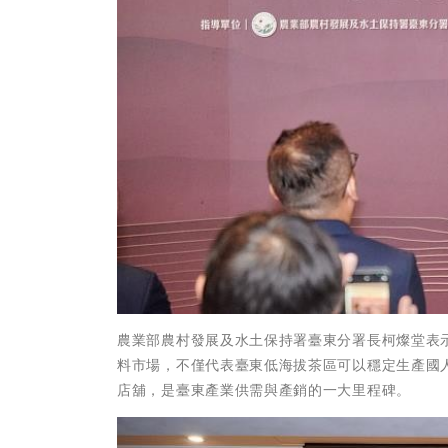
農業部農村發展及水土保持署臺東分署長柯燦堂表
料市場，不僅代表臺東低海拔茶區可以穩定生產國人
店舖，是臺東產業供需與產銷的一大里程碑。