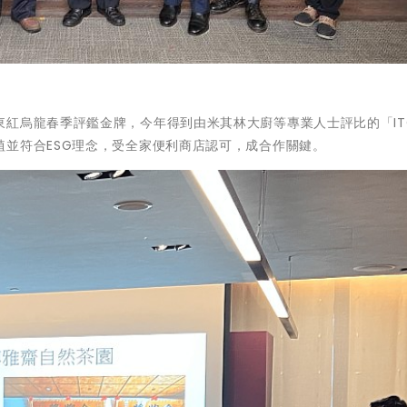
紅烏龍春季評鑑金牌，今年得到由米其林大廚等專業人士評比的「IT
並符合ESG理念，受全家便利商店認可，成合作關鍵。