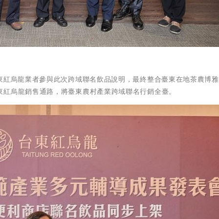
台東紅烏龍業者參與此次跨域聯名飲品說明，最終整合臺東在地茶農博
東紅烏龍銷售通路，將臺東農村產業跨域聯名行銷全臺。