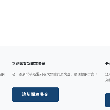
立即購買新聞稿曝光
分
者的
發一篇新聞稿透通到各大媒體的最快速、最便捷的方案！
透
如
讓新聞稿曝光