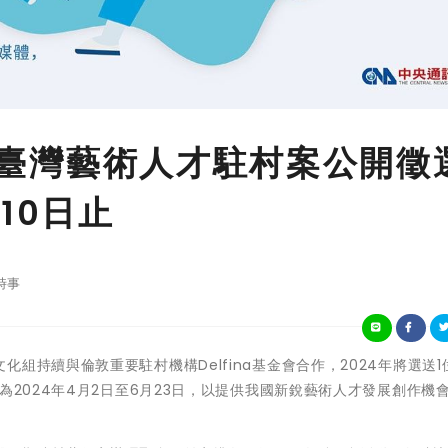
金會臺灣藝術人才駐村案公開徵
10日止
時事
國代表處文化組持續與倫敦重要駐村機構Delfina基金會合作，2024年將選送
為2024年4月2日至6月23日，以提供我國新銳藝術人才發展創作機