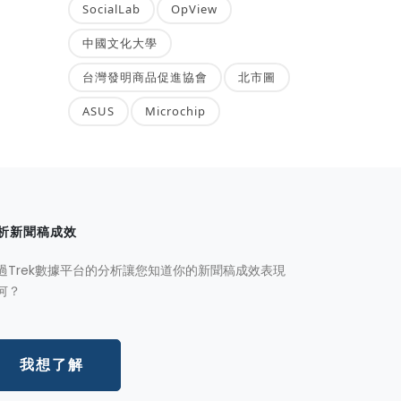
SocialLab
OpView
中國文化大學
台灣發明商品促進協會
北市圖
ASUS
Microchip
析新聞稿成效
過Trek數據平台的分析讓您知道你的新聞稿成效表現
何？
我想了解