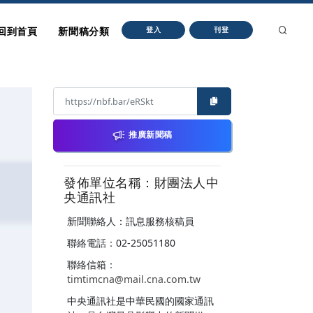
回到首頁
新聞稿分類
登入
刊登
推廣新聞稿
發佈單位名稱：財團法人中
央通訊社
新聞聯絡人：訊息服務核稿員
聯絡電話：02-25051180
聯絡信箱：
timtimcna@mail.cna.com.tw
中央通訊社是中華民國的國家通訊