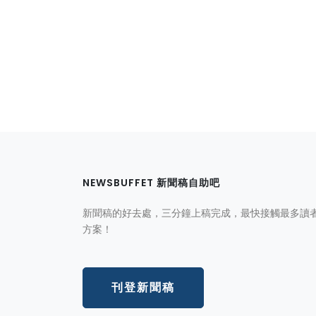
NEWSBUFFET 新聞稿自助吧
新聞稿的好去處，三分鐘上稿完成，最快接觸最多讀
方案！
刊登新聞稿