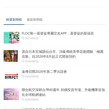
精選新聞稿
最新新聞稿
FLOC唯一基督徒專屬交友APP，基督徒的新福音
2021/03/29
源自日本宮城縣仙台市、頂級傳統美學花魁體驗「極麗
花魁」自2026年8月起正式開放預約
2026/08/06
遠傳召開2026年第二季法說會
2026/08/06
聯合航空深耕台灣40週年 持續投資市場、升級機隊並強
化全球航網連結
2026/08/06