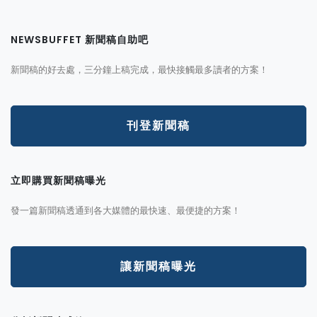
NEWSBUFFET 新聞稿自助吧
新聞稿的好去處，三分鐘上稿完成，最快接觸最多讀者的方案！
刊登新聞稿
立即購買新聞稿曝光
發一篇新聞稿透通到各大媒體的最快速、最便捷的方案！
讓新聞稿曝光