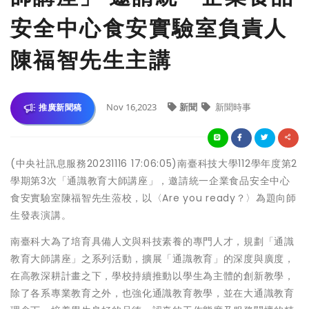
安全中心食安實驗室負責人
陳福智先生主講
Nov 16,2023
新聞
新聞時事
推廣新聞稿
(中央社訊息服務20231116 17:06:05)南臺科技大學112學年度第2
學期第3次「通識教育大師講座」，邀請統一企業食品安全中心
食安實驗室陳福智先生蒞校，以〈Are you ready？〉為題向師
生發表演講。
南臺科大為了培育具備人文與科技素養的專門人才，規劃「通識
教育大師講座」之系列活動，擴展「通識教育」的深度與廣度，
在高教深耕計畫之下，學校持續推動以學生為主體的創新教學，
除了各系專業教育之外，也強化通識教育教學，並在大通識教育