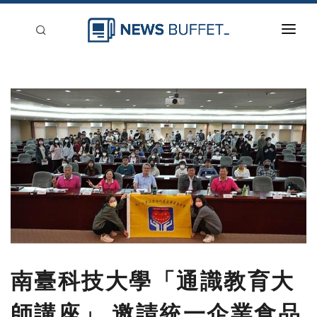
回到首頁
新聞稿分類
登入
刊登
南臺科技大學「通識教育大
師講座」 邀請統一企業食品