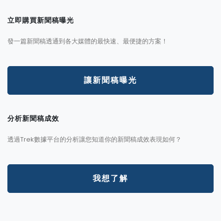
立即購買新聞稿曝光
發一篇新聞稿透通到各大媒體的最快速、最便捷的方案！
讓新聞稿曝光
分析新聞稿成效
透過Trek數據平台的分析讓您知道你的新聞稿成效表現如何？
我想了解