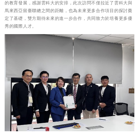
的教育發展，感謝雲科大的安排，此次訪問不僅拉近了雲科大與
馬來西亞留臺聯總之間的距離，也為未來更多合作項目的探討奠
定了基礎，雙方期待未來的進一步合作，共同致力於培養更多優
秀的國際人才。