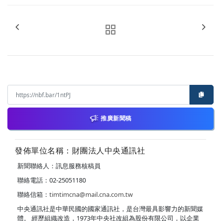
推廣新聞稿
發佈單位名稱：財團法人中央通訊社
新聞聯絡人：訊息服務核稿員
聯絡電話：02-25051180
聯絡信箱：
timtimcna@mail.cna.com.tw
中央通訊社是中華民國的國家通訊社，是台灣最具影響力的新聞媒
體。 經歷組織改造，1973年中央社改組為股份有限公司，以企業