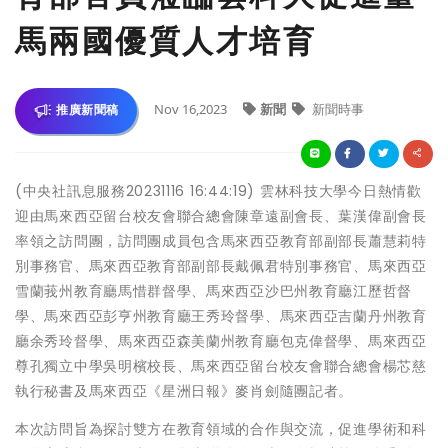
馬兩國優質人才培育
Nov 16,2023
新聞
新聞時事
推廣新聞稿
(中央社訊息服務20231116 16:44:19) 雲林科技大學今日熱情歡
迎由馬來西亞留台校友會聯合總會陳章遠副會長、葉漢偉副會長
率領之訪問團，訪問團成員包含馬來西亞教育部副部長蕭慧莉特
別事務官、馬來西亞教育部副部長戴佩君特別事務官、馬來西亞
雪蘭莪州教育廳馬惜群督學、馬來西亞沙巴州教育廳江歷哲督
學、馬來西亞彭亨州教育廳王秀玲督學、馬來西亞吉蘭丹州教育
廳余秀玲督學、馬來西亞森美蘭州教育廳包克偉督學、馬來西亞
尊孔獨立中學吳明檳校長、馬來西亞留台校友會聯合總會楊芯慈
執行秘書及馬來西亞《星洲日報》麥肖劍隨團記者。
本次訪問旨為探討雙方在教育領域的合作與交流，促進學術和科