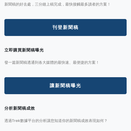
新聞稿的好去處，三分鐘上稿完成，最快接觸最多讀者的方案！
刊登新聞稿
立即購買新聞稿曝光
發一篇新聞稿透通到各大媒體的最快速、最便捷的方案！
讓新聞稿曝光
分析新聞稿成效
透過Trek數據平台的分析讓您知道你的新聞稿成效表現如何？