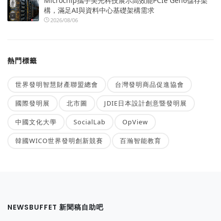
Microchip攜手美光科技展示高效能PCIe Gen6儲存架
構，滿足AI與資料中心基礎架構需求
2026/08/06
熱門標籤
世界發明智慧財產聯盟總會
台灣發明商品促進協會
國際發明展
北市圖
JDIE日本設計創意暨發明展
中國文化大學
SocialLab
OpView
韓國WICO世界發明創新競賽
百瀚智能教育
NEWSBUFFET 新聞稿自助吧