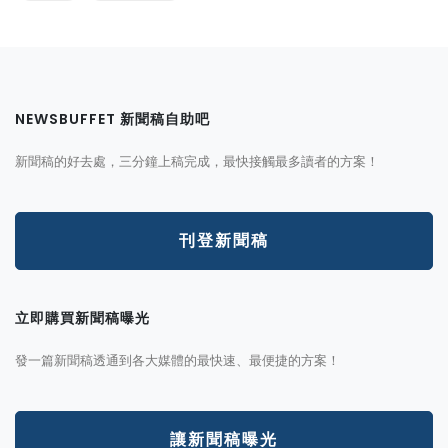
NEWSBUFFET 新聞稿自助吧
新聞稿的好去處，三分鐘上稿完成，最快接觸最多讀者的方案！
刊登新聞稿
立即購買新聞稿曝光
發一篇新聞稿透通到各大媒體的最快速、最便捷的方案！
讓新聞稿曝光