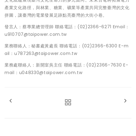
文化底蘊展現臺灣文化生命力的多元面向。未來台電將拓展電力
產業文化路徑，與林業、糖業、礦業等產業共同完整臺灣的文化
拼圖，讓臺灣的電業發展足跡點亮臺灣的大街小巷。
發言人：蔡專業總管理師 聯絡電話：(02)2366-6271 Email：
u910707@taipower.com.tw
業務聯絡人：秘書處黃處長 聯絡電話：(02)2366-6300 E-m
ail：u787263@taipower.com.tw
業務處聯絡人：新開室吳主任 聯絡電話：(02)2366-7630 E-
mail：u048330@taipower.com.tw