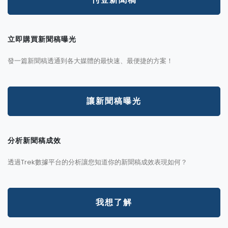
立即購買新聞稿曝光
發一篇新聞稿透通到各大媒體的最快速、最便捷的方案！
讓新聞稿曝光
分析新聞稿成效
透過Trek數據平台的分析讓您知道你的新聞稿成效表現如何？
我想了解