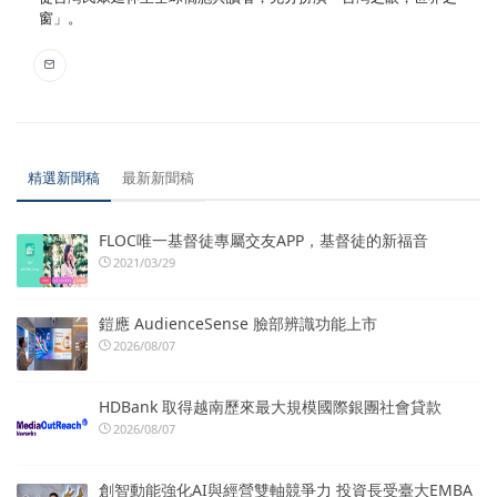
窗」。
精選新聞稿
最新新聞稿
FLOC唯一基督徒專屬交友APP，基督徒的新福音
2021/03/29
鎧應 AudienceSense 臉部辨識功能上市
2026/08/07
HDBank 取得越南歷來最大規模國際銀團社會貸款
2026/08/07
創智動能強化AI與經營雙軸競爭力 投資長受臺大EMBA