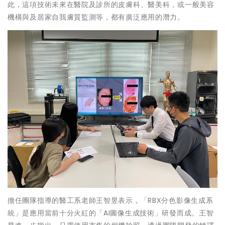
此，這項技術未來在醫院及診所的皮膚科、醫美科，或一般美容
機構與及居家自我膚質監測等，都有廣泛應用的潛力。
擔任團隊指導的醫工系老師王智昱表示，「RBX分色影像生成系
統」是應用當前十分火紅的「AI圖像生成技術」研發而成。王智