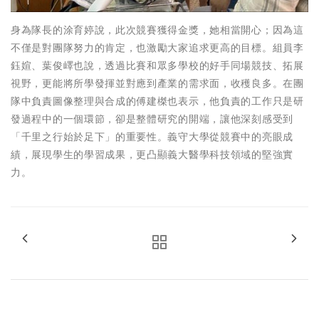
身為隊長的涂育婷說，此次競賽獲得金獎，她相當開心；因為這
不僅是對團隊努力的肯定，也激勵大家追求更高的目標。組員李
鈺媗、葉俊嶧也說，透過比賽和眾多學校的好手同場競技、拓展
視野，更能將所學發揮並對應到產業的需求面，收穫良多。在團
隊中負責圖像整理與合成的傅建榤也表示，他負責的工作只是研
發過程中的一個環節，卻是整體研究的開端，讓他深刻感受到
「千里之行始於足下」的重要性。義守大學從競賽中的亮眼成
績，展現學生的學習成果，更凸顯義大醫學科技領域的堅強實
力。