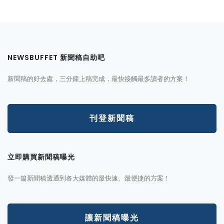
NEWSBUFFET 新聞稿自助吧
新聞稿的好去處，三分鐘上稿完成，最快接觸最多讀者的方案！
刊登新聞稿
立即購買新聞稿曝光
發一篇新聞稿透通到各大媒體的最快速、最便捷的方案！
讓新聞稿曝光