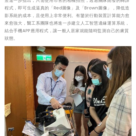
昱進一步指出，只需使用市售的相機拍照，透過團隊開發的轉譯
程式，即可生成逼真的「Red圖像」及「Brown圖像」，降低造
影系統的成本，且使用上非常便利。有鑒於行動裝置計算能力愈
來愈強大，醫工系團隊也將進一步建立人工智慧邊緣運算系統，
結合手機APP應用程式，讓一般人居家就能隨時監測自己的膚質
狀態。