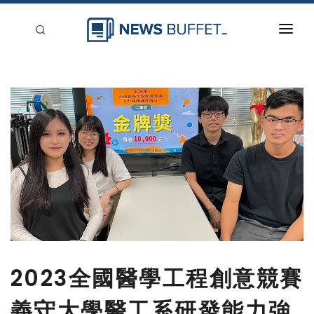
回到首頁
新聞稿分類
登入
刊登
2023全國醫學工程創意競賽
義守大學醫工系研發能力強