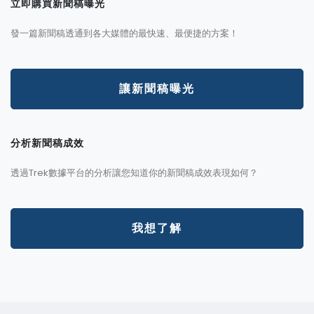
立即購買新聞稿曝光
發一篇新聞稿透通到各大媒體的最快速、最便捷的方案！
讓新聞稿曝光
分析新聞稿成效
透過Trek數據平台的分析讓您知道你的新聞稿成效表現如何？
我想了解