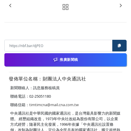
推廣新聞稿
發佈單位名稱：財團法人中央通訊社
新聞聯絡人：訊息服務核稿員
聯絡電話：02-25051180
聯絡信箱：
timtimcna@mail.cna.com.tw
中央通訊社是中華民國的國家通訊社，是台灣最具影響力的新聞媒
體。 經歷組織改造，1973年中央社改組為股份有限公司，以企業
方式經營；隨著民主化發展，1996年依據「中央通訊社設置條
例」改制為財團法人，定位為全民共有的國家通訊社，獨立超然執