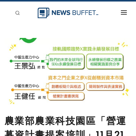
回到首頁
新聞稿分類
登入
刊登
農業部農業科技園區「營運
募資計畫提案培訓」11月21