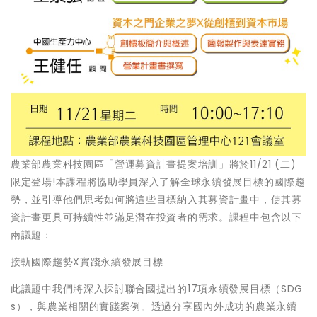
農業部農業科技園區「營運募資計畫提案培訓」將於11/21 (二)
限定登場!本課程將協助學員深入了解全球永續發展目標的國際趨
勢，並引導他們思考如何將這些目標納入其募資計畫中，使其募
資計畫更具可持續性並滿足潛在投資者的需求。課程中包含以下
兩議題：
接軌國際趨勢X實踐永續發展目標
此議題中我們將深入探討聯合國提出的17項永續發展目標（SDG
s），與農業相關的實踐案例。透過分享國內外成功的農業永續