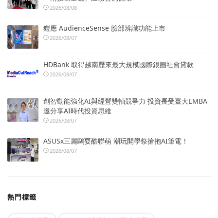
2026/08/08
鎧應 AudienceSense 臉部辨識功能上市
2026/08/07
HDBank 取得越南歷來最大規模國際銀團社會貸款
2026/08/07
創智動能強化AI與經營雙軸競爭力 投資長受臺大EMBA
邀分享AI時代投資思維
2026/08/07
ASUSx三麗鷗耍酷聯萌 潮玩開學祭搶抱AI筆電！
2026/08/07
熱門標籤