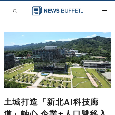
回到首頁
新聞稿分類
登入
刊登
土城打造「新北AI科技廊
道」軸心 企業+人口雙移入