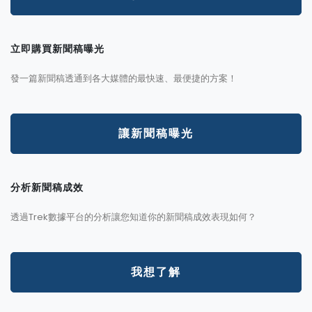
立即購買新聞稿曝光
發一篇新聞稿透通到各大媒體的最快速、最便捷的方案！
讓新聞稿曝光
分析新聞稿成效
透過Trek數據平台的分析讓您知道你的新聞稿成效表現如何？
我想了解