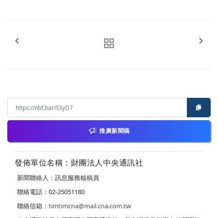
推廣新聞稿
發佈單位名稱：財團法人中央通訊社
新聞聯絡人：訊息服務核稿員
聯絡電話：02-25051180
聯絡信箱：
timtimcna@mail.cna.com.tw