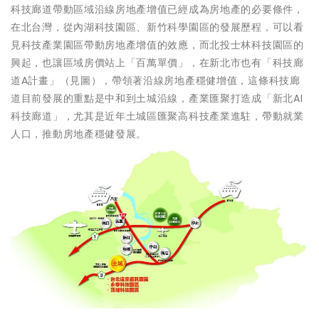
科技廊道帶動區域沿線房地產增值已經成為房地產的必要條件，
在北台灣，從內湖科技園區、新竹科學園區的發展歷程，可以看
見科技產業園區帶動房地產增值的效應，而北投士林科技園區的
興起，也讓區域房價站上「百萬單價」，在新北市也有「科技廊
道A計畫」（見圖），帶領著沿線房地產穩健增值，這條科技廊
道目前發展的重點是中和到土城沿線，產業匯聚打造成「新北AI
科技廊道」，尤其是近年土城區匯聚高科技產業進駐，帶動就業
人口，推動房地產穩健發展。