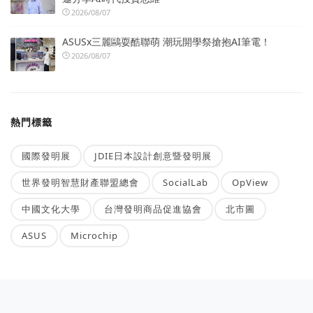
2026/08/07
ASUSx三麗鷗耍酷聯萌 潮玩開學祭搶抱AI筆電！
2026/08/07
熱門標籤
國際發明展
JDIE日本設計創意暨發明展
世界發明智慧財產聯盟總會
SocialLab
OpView
中國文化大學
台灣發明商品促進協會
北市圖
ASUS
Microchip