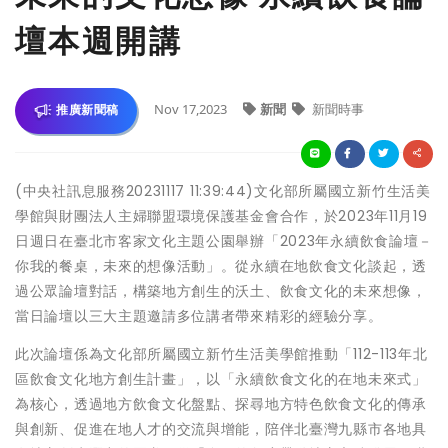
壇本週開講
Nov 17,2023
新聞
新聞時事
推廣新聞稿
(中央社訊息服務20231117 11:39:44)文化部所屬國立新竹生活美
學館與財團法人主婦聯盟環境保護基金會合作，於2023年11月19
日週日在臺北市客家文化主題公園舉辦「2023年永續飲食論壇－
你我的餐桌，未來的想像活動」。從永續在地飲食文化談起，透
過公眾論壇對話，構築地方創生的沃土、飲食文化的未來想像，
當日論壇以三大主題邀請多位講者帶來精彩的經驗分享。
此次論壇係為文化部所屬國立新竹生活美學館推動「112-113年北
區飲食文化地方創生計畫」，以「永續飲食文化的在地未來式」
為核心，透過地方飲食文化盤點、探尋地方特色飲食文化的傳承
與創新、促進在地人才的交流與增能，陪伴北臺灣九縣市各地具