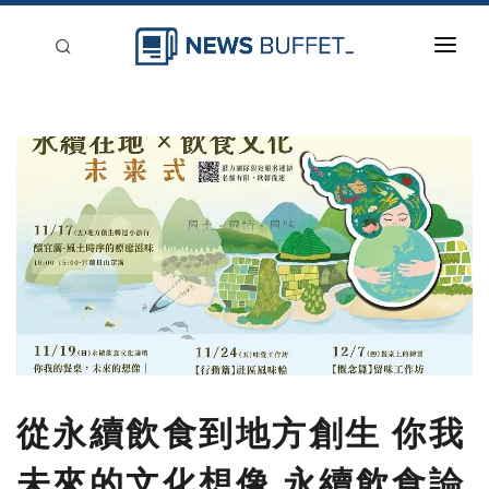
回到首頁
新聞稿分類
登入
刊登
從永續飲食到地方創生 你我
未來的文化想像 永續飲食論