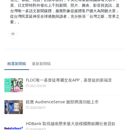
英、日文即時對外發出上千則新聞、照片、圖表、影音與資訊，是
台灣唯一多語文新聞媒體，服務對象從媒體客戶擴大為閱聽大眾；
從台灣民眾延伸至全球僑胞與讀者，充分扮演「台灣之眼，世界之
窗」。
精選新聞稿
最新新聞稿
FLOC唯一基督徒專屬交友APP，基督徒的新福音
2021/03/29
鎧應 AudienceSense 臉部辨識功能上市
2026/08/07
HDBank 取得越南歷來最大規模國際銀團社會貸款
2026/08/07