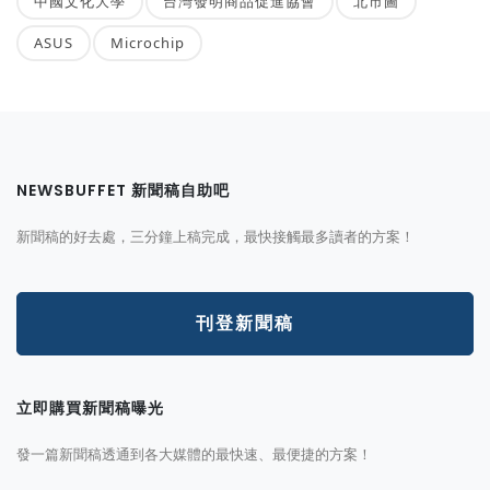
中國文化大學
台灣發明商品促進協會
北市圖
ASUS
Microchip
NEWSBUFFET 新聞稿自助吧
新聞稿的好去處，三分鐘上稿完成，最快接觸最多讀者的方案！
刊登新聞稿
立即購買新聞稿曝光
發一篇新聞稿透通到各大媒體的最快速、最便捷的方案！