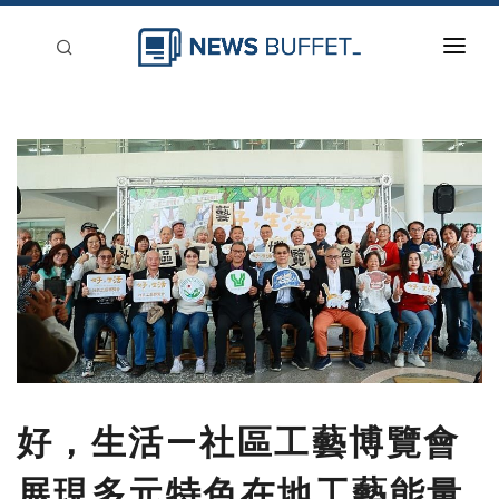
回到首頁
新聞稿分類
登入
刊登
好，生活—社區工藝博覽會
展現多元特色在地工藝能量