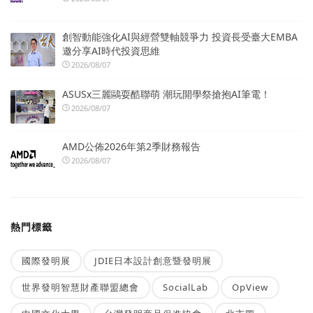
創智動能強化AI與經營雙軸競爭力 投資長受臺大EMBA
邀分享AI時代投資思維
2026/08/07
ASUSx三麗鷗耍酷聯萌 潮玩開學祭搶抱AI筆電！
2026/08/07
AMD公佈2026年第2季財務報告
2026/08/07
熱門標籤
國際發明展
JDIE日本設計創意暨發明展
世界發明智慧財產聯盟總會
SocialLab
OpView