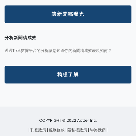
讓新聞稿曝光
分析新聞稿成效
透過Trek數據平台的分析讓您知道你的新聞稿成效表現如何？
我想了解
COPYRIGHT © 2022 Aotter Inc.
| 刊登政策
| 服務條款
| 隱私權政策
| 聯絡我們
|