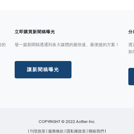
立即購買新聞稿曝光
分
者的
發一篇新聞稿透通到各大媒體的最快速、最便捷的方案！
透
如
讓新聞稿曝光
COPYRIGHT © 2022 Aotter Inc.
| 刊登政策
| 服務條款
| 隱私權政策
| 聯絡我們
|