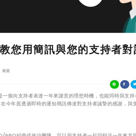
教您用簡訊與您的支持者對
商業
，是一個向支持者表達一年來謝意的理想時機，也能同時與支持
妨在今年底透過即時的通知簡訊傳達對支持者誠摯的感謝，與
O/NPO組織或政治團隊，可以與支持者一起回顧這一年來共