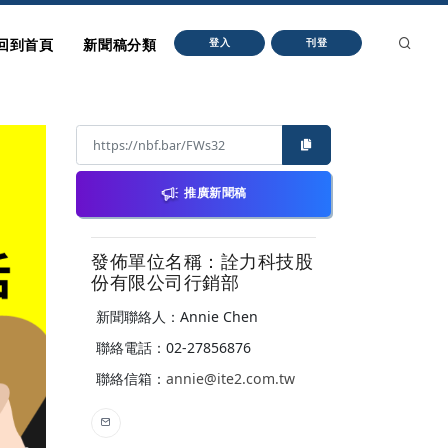
回到首頁
新聞稿分類
登入
刊登
推廣新聞稿
發佈單位名稱：詮力科技股
份有限公司行銷部
新聞聯絡人：Annie Chen
聯絡電話：02-27856876
聯絡信箱：
annie@ite2.com.tw