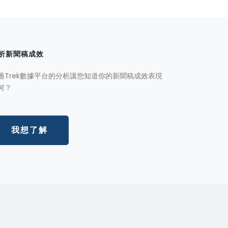
析新聞稿成效
過Trek數據平台的分析讓您知道你的新聞稿成效表現
何？
我想了解