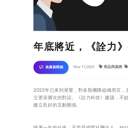
年底將近，《詮力》
Nov 17,2023
商品與服務
推廣新聞稿
2023年已來到尾聲，對各類團隊組織而言
立更深層次的對話。《詮力科技》建議，不
建立良好的互動關係。
隨著一年的結束，不管是經營社團法人、NG