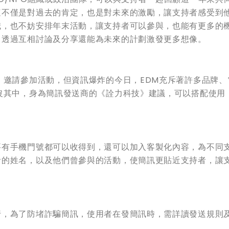
這不僅是對過去的肯定，也是對未來的激勵，讓支持者感受到
誠，也不妨安排年末活動，讓支持者可以參與，也能有更多的
，透過互相討論及分享還能為未來的計劃激發更多想像。
、邀請參加活動，但資訊爆炸的今日，EDM充斥著許多品牌、
沒其中，身為簡訊發送商的《詮力科技》建議，可以搭配使用
要有手機門號都可以收得到，還可以加入客製化內容，為不同
者的姓名，以及他們曾參與的活動，使簡訊更貼近支持者，讓
行，為了防堵詐騙簡訊，使用者在發簡訊時，需詳讀發送規則