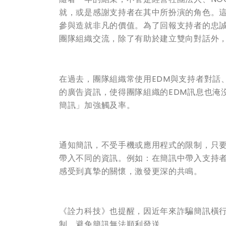
就，或是感謝支持者在其中所扮演的角色。
參與造就非凡的價值。為了回報支持者的忠
團隊組織交流，除了有助於建立雙向對話外
在過去，團隊組織常使用EDM與支持者對話
的廣告資訊，使得團隊組織的EDM訊息也淹
簡訊」加強觸及率。
通知簡訊，不受手機或應用程式的限制，只
帶入不同的資訊。例如：在簡訊中帶入支持
感受到真摯的關懷，激發更深的共鳴。
《詮力科技》也提醒，因近年來詐騙簡訊橫
制，避免簡訊無法順利發送。