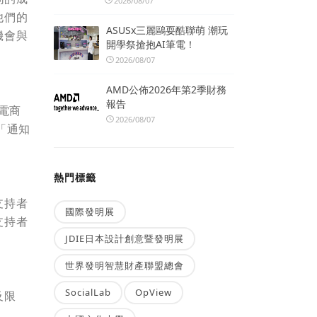
2026/08/07
他們的
ASUSx三麗鷗耍酷聯萌 潮玩
機會與
開學祭搶抱AI筆電！
2026/08/07
AMD公佈2026年第2季財務
報告
電商
2026/08/07
「通知
熱門標籤
支持者
國際發明展
支持者
JDIE日本設計創意暨發明展
世界發明智慧財產聯盟總會
SocialLab
OpView
及限