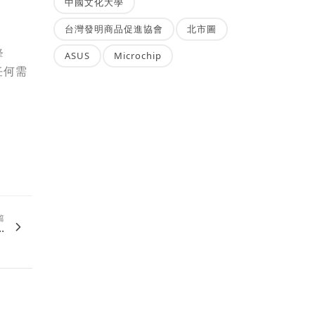
中國文化大學
台灣發明商品促進協會
北市圖
鋒
ASUS
Microchip
任何需
篇
.