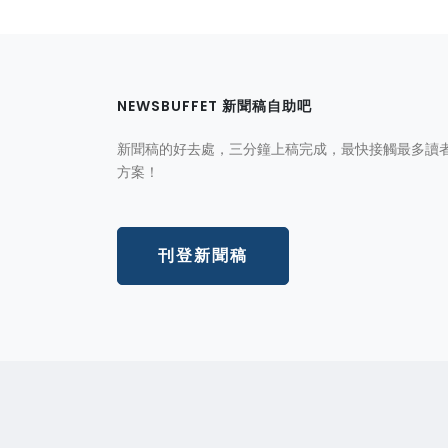
NEWSBUFFET 新聞稿自助吧
新聞稿的好去處，三分鐘上稿完成，最快接觸最多讀
方案！
刊登新聞稿