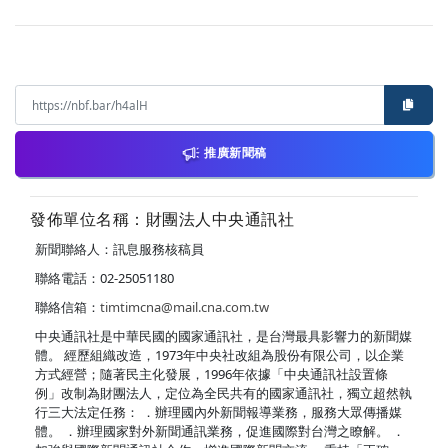
推廣新聞稿
發佈單位名稱：財團法人中央通訊社
新聞聯絡人：訊息服務核稿員
聯絡電話：02-25051180
聯絡信箱：
timtimcna@mail.cna.com.tw
中央通訊社是中華民國的國家通訊社，是台灣最具影響力的新聞媒
體。 經歷組織改造，1973年中央社改組為股份有限公司，以企業
方式經營；隨著民主化發展，1996年依據「中央通訊社設置條
例」改制為財團法人，定位為全民共有的國家通訊社，獨立超然執
行三大法定任務： ．辦理國內外新聞報導業務，服務大眾傳播媒
體。 ．辦理國家對外新聞通訊業務，促進國際對台灣之瞭解。 ．