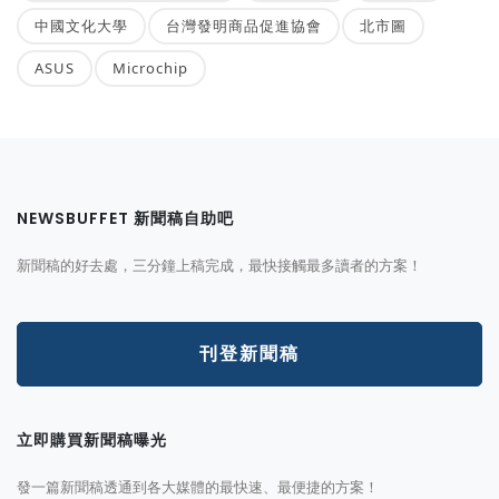
中國文化大學
台灣發明商品促進協會
北市圖
ASUS
Microchip
NEWSBUFFET 新聞稿自助吧
新聞稿的好去處，三分鐘上稿完成，最快接觸最多讀者的方案！
刊登新聞稿
立即購買新聞稿曝光
發一篇新聞稿透通到各大媒體的最快速、最便捷的方案！