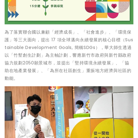
為了落實聯合國以兼顧「經濟成長」、「社會進步」、「環境保
護」等三大面向，提出 17 項全球邁向永續發展的核心目標（Sus
tainable Development Goals, 簡稱SDGs），華大師生透過
以「竹塹創生計劃」為主軸計劃，響應新竹市政府與新竹縣政府
協力規劃2050願景城市，並提出「堅持環境永續發展」、「協
助在地產業發展」、「為所在社區創生」重振地方經濟與社區的
動能。