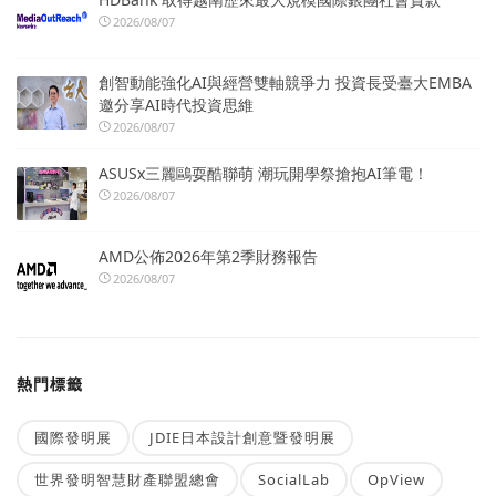
2026/08/07
創智動能強化AI與經營雙軸競爭力 投資長受臺大EMBA
邀分享AI時代投資思維
2026/08/07
ASUSx三麗鷗耍酷聯萌 潮玩開學祭搶抱AI筆電！
2026/08/07
AMD公佈2026年第2季財務報告
2026/08/07
熱門標籤
國際發明展
JDIE日本設計創意暨發明展
世界發明智慧財產聯盟總會
SocialLab
OpView