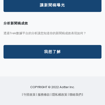
讓新聞稿曝光
分析新聞稿成效
透過Trek數據平台的分析讓您知道你的新聞稿成效表現如何？
我想了解
COPYRIGHT © 2022 Aotter Inc.
| 刊登政策
| 服務條款
| 隱私權政策
| 聯絡我們
|