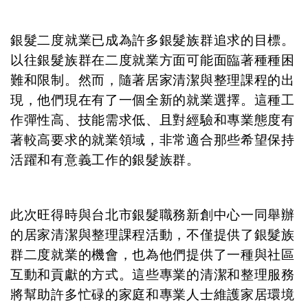
銀髮二度就業已成為許多銀髮族群追求的目標。
以往銀髮族群在二度就業方面可能面臨著種種困
難和限制。然而，隨著居家清潔與整理課程的出
現，他們現在有了一個全新的就業選擇。這種工
作彈性高、技能需求低、且對經驗和專業態度有
著較高要求的就業領域，非常適合那些希望保持
活躍和有意義工作的銀髮族群。
此次旺得時與台北市銀髮職務新創中心一同舉辦
的居家清潔與整理課程活動，不僅提供了銀髮族
群二度就業的機會，也為他們提供了一種與社區
互動和貢獻的方式。這些專業的清潔和整理服務
將幫助許多忙碌的家庭和專業人士維護家居環境