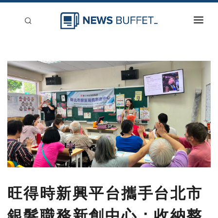
回到首頁
新聞稿分類
登入
刊登
旺得時新興平台攜手台北市
銀髮職務新創中心：收納整