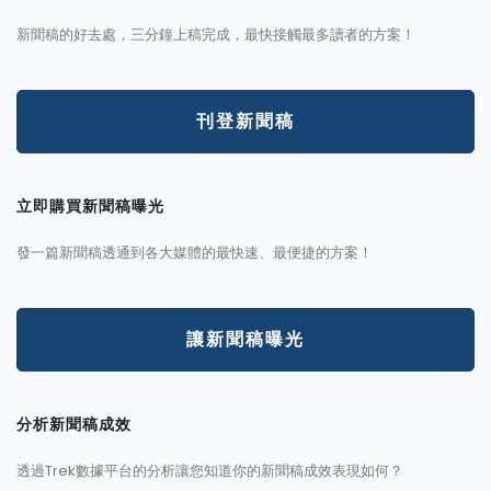
新聞稿的好去處，三分鐘上稿完成，最快接觸最多讀者的方案！
刊登新聞稿
立即購買新聞稿曝光
發一篇新聞稿透通到各大媒體的最快速、最便捷的方案！
讓新聞稿曝光
分析新聞稿成效
透過Trek數據平台的分析讓您知道你的新聞稿成效表現如何？