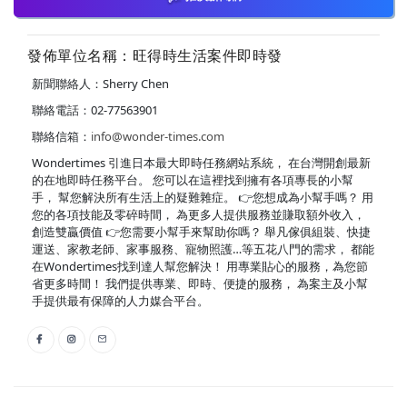
發佈單位名稱：旺得時生活案件即時發
新聞聯絡人：Sherry Chen
聯絡電話：02-77563901
聯絡信箱：
info@wonder-times.com
Wondertimes 引進日本最大即時任務網站系統， 在台灣開創最新
的在地即時任務平台。 您可以在這裡找到擁有各項專長的小幫
手， 幫您解決所有生活上的疑難雜症。 👉您想成為小幫手嗎？ 用
您的各項技能及零碎時間， 為更多人提供服務並賺取額外收入，
創造雙贏價值 👉您需要小幫手來幫助你嗎？ 舉凡傢俱組裝、快捷
運送、家教老師、家事服務、寵物照護…等五花八門的需求， 都能
在Wondertimes找到達人幫您解決！ 用專業貼心的服務，為您節
省更多時間！ 我們提供專業、即時、便捷的服務， 為案主及小幫
手提供最有保障的人力媒合平台。