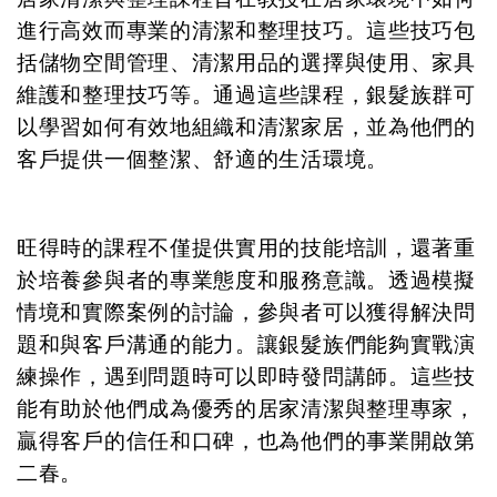
進行高效而專業的清潔和整理技巧。這些技巧包
括儲物空間管理、清潔用品的選擇與使用、家具
維護和整理技巧等。通過這些課程，銀髮族群可
以學習如何有效地組織和清潔家居，並為他們的
客戶提供一個整潔、舒適的生活環境。
旺得時的課程不僅提供實用的技能培訓，還著重
於培養參與者的專業態度和服務意識。透過模擬
情境和實際案例的討論，參與者可以獲得解決問
題和與客戶溝通的能力。讓銀髮族們能夠實戰演
練操作，遇到問題時可以即時發問講師。這些技
能有助於他們成為優秀的居家清潔與整理專家，
贏得客戶的信任和口碑，也為他們的事業開啟第
二春。