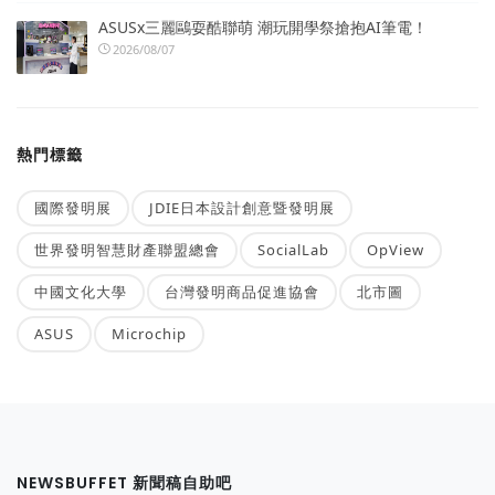
ASUSx三麗鷗耍酷聯萌 潮玩開學祭搶抱AI筆電！
2026/08/07
熱門標籤
國際發明展
JDIE日本設計創意暨發明展
世界發明智慧財產聯盟總會
SocialLab
OpView
中國文化大學
台灣發明商品促進協會
北市圖
ASUS
Microchip
NEWSBUFFET 新聞稿自助吧