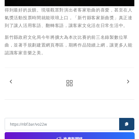
得到最好的反饋。現場觀眾對演出者客家歌曲的喜愛，甚至在人
氣獎活動投票時間就能琅琅上口，「新竹縣客家新曲獎」真正達
到了讓人活用客語、翻轉客語，讓客家文化活在日常生活中。
新竹縣政府文化局今年將擴大為本次比賽的前三名錄製數位單
曲，並著手規劃建置網頁專區，期將作品陸續上網，讓更多人能
認識客家音樂之美。
推廣新聞稿