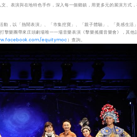
術、人文、表演與在地特色手作，深入每一個鄉鎮，用更多元的展演方式
演活動，以「熱鬧表演」、「市集挖寶」、「親子體驗」、「美感生活
慶打擊樂團帶來庄頭劇場唯一一場音樂表演《擊樂搖擺音樂會》，其他
ww.facebook.com/equitymoc
）查詢。