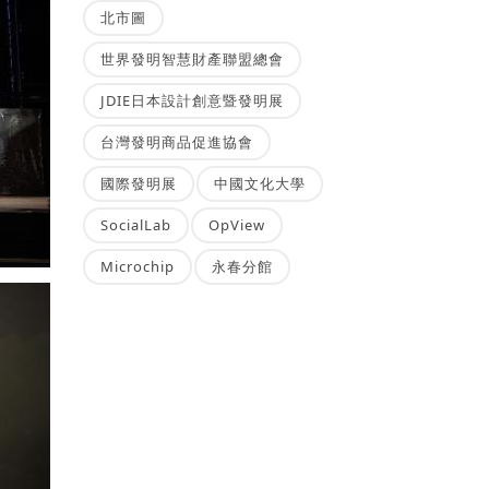
北市圖
世界發明智慧財產聯盟總會
JDIE日本設計創意暨發明展
台灣發明商品促進協會
國際發明展
中國文化大學
SocialLab
OpView
Microchip
永春分館