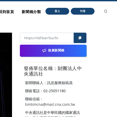
回到首頁
新聞稿分類
登入
刊登
推廣新聞稿
發佈單位名稱：財團法人中
央通訊社
新聞聯絡人：訊息服務核稿員
聯絡電話：02-25051180
聯絡信箱：
timtimcna@mail.cna.com.tw
中央通訊社是中華民國的國家通訊