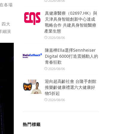
2026/08/06
，在各場
真健康醫療（02697.HK）與
天津具身智能創新中心達成
」四大
戰略合作 共建具身智能醫療
產業生態
詳細演
2026/08/06
陳嘉樺Ella選擇Sennheiser
Digital 6000打造震撼動人的
青春狂歡
2026/08/06
迎向超高齡社會 台隆手創館
推樂齡健康禮選六大健康好
物5折起
2026/08/06
熱門標籤