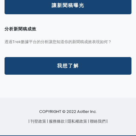
讓新聞稿曝光
分析新聞稿成效
透過Trek數據平台的分析讓您知道你的新聞稿成效表現如何？
我想了解
COPYRIGHT © 2022 Aotter Inc.
| 刊登政策
| 服務條款
| 隱私權政策
| 聯絡我們
|